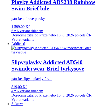
Plavky Addicted ADS238 Rainbow
Swim Brief bílé
pánské duhové plavky
1 599,00 Kč
6 z 6 variant skladem
Doručíme zítra po Praze nebo 10. 8. 2026 po celé ČR
Vybrat variantu
Addicted
Slipy/plavky Addicted AD540
Swimderwear Brief tyrkysové
pánské slipy a plavky 2 v 1
819,00 Kč
4 z 6 variant skladem
Doručíme zítra po Praze nebo 10. 8. 2026 po celé ČR
Vybrat variantu
Sukrew