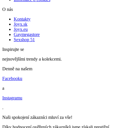
O nás
Kontakty
Joyx.sk
Joyx.eu
Gaymegastore
Sexshop 51
Inspirujte se
nejnovějšími trendy a kolekcemi.
Denně na našem
Facebooku
a
Instagramu
.
Naši spokojení zákazníci mluví za vše!
Díky hodnocení ověřených zákazníků jsme získali prestižní