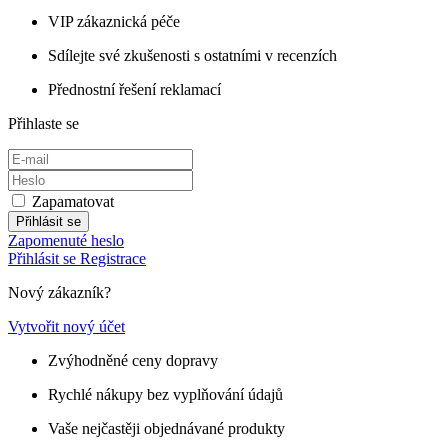
VIP zákaznická péče
Sdílejte své zkušenosti s ostatními v recenzích
Přednostní řešení reklamací
Přihlaste se
Zapamatovat
Přihlásit se
Zapomenuté heslo
Přihlásit se
Registrace
Nový zákazník?
Vytvořit nový účet
Zvýhodněné ceny dopravy
Rychlé nákupy bez vyplňování údajů
Vaše nejčastěji objednávané produkty