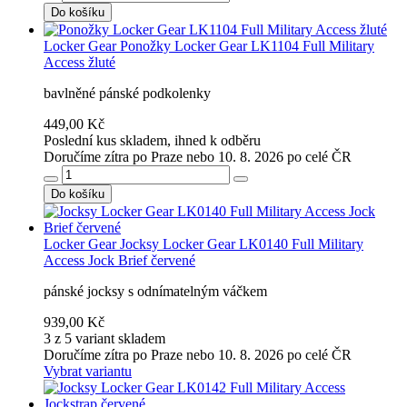
Do košíku
Locker Gear
Ponožky Locker Gear LK1104 Full Military
Access žluté
bavlněné pánské podkolenky
449,00 Kč
Poslední kus skladem, ihned k odběru
Doručíme zítra po Praze nebo 10. 8. 2026 po celé ČR
Do košíku
Locker Gear
Jocksy Locker Gear LK0140 Full Military
Access Jock Brief červené
pánské jocksy s odnímatelným váčkem
939,00 Kč
3 z 5 variant skladem
Doručíme zítra po Praze nebo 10. 8. 2026 po celé ČR
Vybrat variantu