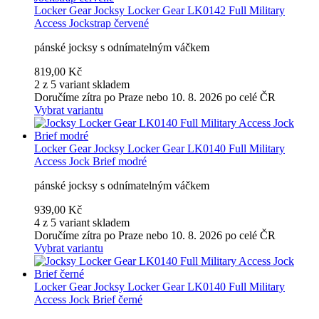
Locker Gear
Jocksy Locker Gear LK0142 Full Military
Access Jockstrap červené
pánské jocksy s odnímatelným váčkem
819,00 Kč
2 z 5 variant skladem
Doručíme zítra po Praze nebo 10. 8. 2026 po celé ČR
Vybrat variantu
Locker Gear
Jocksy Locker Gear LK0140 Full Military
Access Jock Brief modré
pánské jocksy s odnímatelným váčkem
939,00 Kč
4 z 5 variant skladem
Doručíme zítra po Praze nebo 10. 8. 2026 po celé ČR
Vybrat variantu
Locker Gear
Jocksy Locker Gear LK0140 Full Military
Access Jock Brief černé