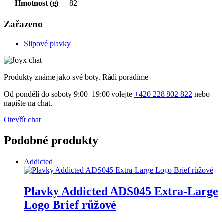
Hmotnost (g)
82
Zařazeno
Slipové plavky
Produkty známe jako své boty. Rádi poradíme
Od pondělí do soboty 9:00–19:00 volejte
+420 228 802 822
nebo
napište na chat.
Otevřít chat
Podobné produkty
Addicted
Plavky Addicted ADS045 Extra-Large
Logo Brief růžové