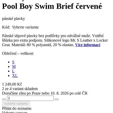
Pool Boy Swim Brief červené
pánské plavky
Kód:
Vyberte variantu
Pánské slipové plavky bez podšívky pro odvážné muže. Vnitřní
šňůrka pro extra podporu. Silikonové logo Mr. S Leather x Locker
Gear. Materiál: 80 % polyamid, 20 % elastan.
Více informací
Oblečení – velikost:
S
M
L
XL
1 249,00 Kč
2 ze 4 variant skladem
Doručíme zítra po Praze nebo 10. 8. 2026 po celé ČR
Vyberte variantu
Přidat do seznamu
Vyberte seznam