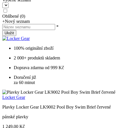
Oblíbené
(
0
)
+
Nový seznam
*
Uložit
100% originální zboží
2 000+ produktů skladem
Doprava zdarma od 999 Kč
Doručení již
za 60 minut
Locker Gear
Plavky Locker Gear LK9002 Pool Boy Swim Brief červené
pánské plavky
1 249,00 Kč