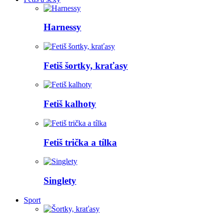
Harnessy
Fetiš šortky, kraťasy
Fetiš kalhoty
Fetiš trička a tílka
Singlety
Sport