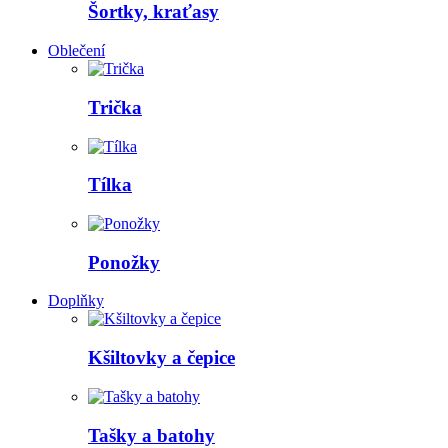
Šortky, kraťasy
Oblečení
Trička
Tílka
Ponožky
Doplňky
Kšiltovky a čepice
Tašky a batohy