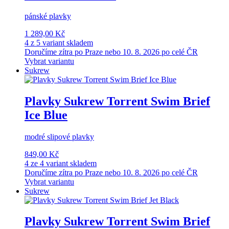
pánské plavky
1 289,00 Kč
4 z 5 variant skladem
Doručíme zítra po Praze nebo 10. 8. 2026 po celé ČR
Vybrat variantu
Sukrew
Plavky Sukrew Torrent Swim Brief
Ice Blue
modré slipové plavky
849,00 Kč
4 ze 4 variant skladem
Doručíme zítra po Praze nebo 10. 8. 2026 po celé ČR
Vybrat variantu
Sukrew
Plavky Sukrew Torrent Swim Brief