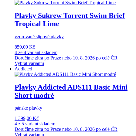
Plavky Sukrew Torrent Swim Brief
Tropical Lime
vzorované slipové plavky
859,00 Kč
4 ze 4 variant skladem
Doručíme zítra po Praze nebo 10. 8. 2026 po celé ČR
Vybrat variantu
Addicted
Plavky Addicted ADS111 Basic Mini
Short modré
pánské plavky
1 399,00 Kč
4 z 5 variant skladem
Doručíme zítra po Praze nebo 10. 8. 2026 po celé ČR
Vybrat variantu