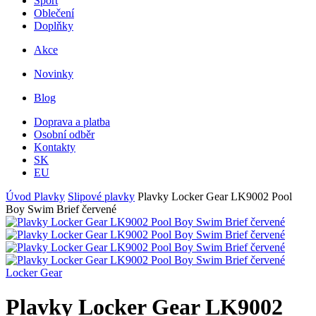
Sport
Oblečení
Doplňky
Akce
Novinky
Blog
Doprava a platba
Osobní odběr
Kontakty
SK
EU
Úvod
Plavky
Slipové plavky
Plavky Locker Gear LK9002 Pool
Boy Swim Brief červené
Locker Gear
Plavky Locker Gear LK9002