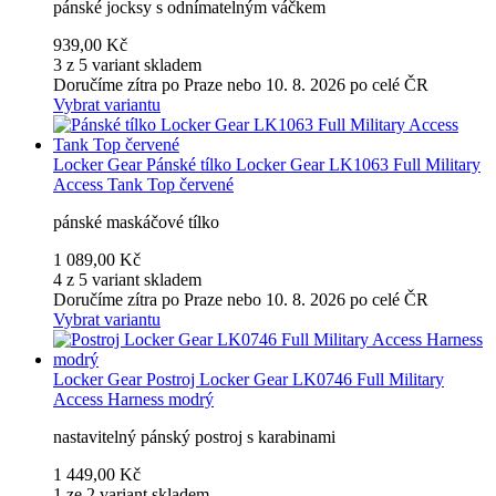
pánské jocksy s odnímatelným váčkem
939,00 Kč
3 z 5 variant skladem
Doručíme zítra po Praze nebo 10. 8. 2026 po celé ČR
Vybrat variantu
Locker Gear
Pánské tílko Locker Gear LK1063 Full Military
Access Tank Top červené
pánské maskáčové tílko
1 089,00 Kč
4 z 5 variant skladem
Doručíme zítra po Praze nebo 10. 8. 2026 po celé ČR
Vybrat variantu
Locker Gear
Postroj Locker Gear LK0746 Full Military
Access Harness modrý
nastavitelný pánský postroj s karabinami
1 449,00 Kč
1 ze 2 variant skladem