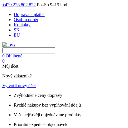
+420 228 802 822
Po–So 9–19 hod.
Doprava a platba
Osobní odběr
Kontakty
SK
EU
0
Oblíbené
0
Můj účet
Nový zákazník?
Vytvořit nový účet
Zvýhodněné ceny dopravy
Rychlé nákupy bez vyplňování údajů
Vaše nejčastěji objednávané produkty
Prioritní expedice objednávek