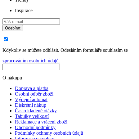
Inspirace
Odebírat
Kdykoliv se můžete odhlásit. Odesláním formuláře souhlasím se
zpracováním osobních údajů.
O nákupu
Doprava a platba
Osobní odběr zboží
Výdejní automat
Diskrétní nákup
Často kladené otázky
Tabulky velikostí
Reklamace a vrácení zboží
Obchodní podmínky
Podmínky ochrany osobních údajů
Informace o cookies