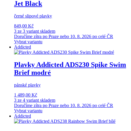
Jet Black
černé slipové plavky
849,00 Kč
3 ze 3 variant skladem
Doručíme zítra po Praze nebo 10. 8. 2026 po celé ČR
Vybrat variantu
Addicted
Plavky Addicted ADS230 Spike Swim
Brief modré
pánské plavky
1 489,00 Kč
3 ze 4 variant skladem
Doručíme zítra po Praze nebo 10. 8. 2026 po celé ČR
Vybrat variantu
Addicted