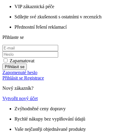
VIP zákaznická péče
Sdílejte své zkušenosti s ostatními v recenzích
Přednostní řešení reklamací
Přihlaste se
Zapamatovat
Přihlásit se
Zapomenuté heslo
Přihlásit se
Registrace
Nový zákazník?
Vytvořit nový účet
Zvýhodněné ceny dopravy
Rychlé nákupy bez vyplňování údajů
Vaše nejčastěji objednávané produkty