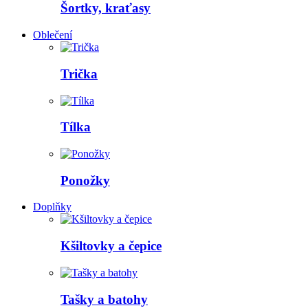
Šortky, kraťasy
Oblečení
Trička
Tílka
Ponožky
Doplňky
Kšiltovky a čepice
Tašky a batohy