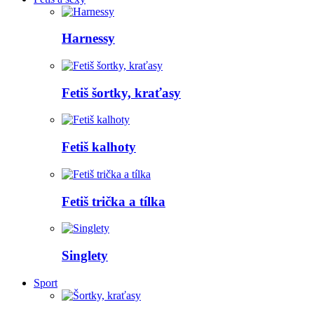
Harnessy
Fetiš šortky, kraťasy
Fetiš kalhoty
Fetiš trička a tílka
Singlety
Sport