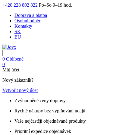
+420 228 802 822
Po–So 9–19 hod.
Doprava a platba
Osobní odběr
Kontakty
SK
EU
0
Oblíbené
0
Můj účet
Nový zákazník?
Vytvořit nový účet
Zvýhodněné ceny dopravy
Rychlé nákupy bez vyplňování údajů
Vaše nejčastěji objednávané produkty
Prioritní expedice objednávek