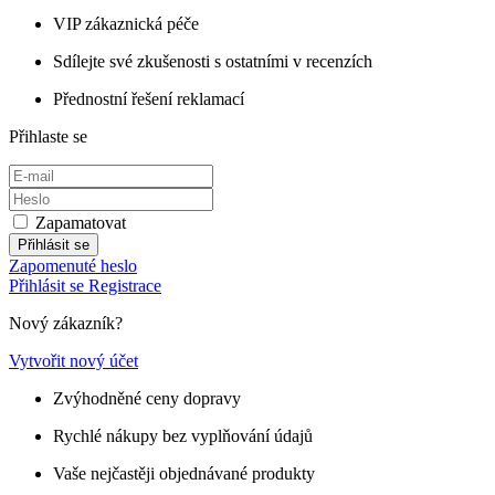
VIP zákaznická péče
Sdílejte své zkušenosti s ostatními v recenzích
Přednostní řešení reklamací
Přihlaste se
Zapamatovat
Přihlásit se
Zapomenuté heslo
Přihlásit se
Registrace
Nový zákazník?
Vytvořit nový účet
Zvýhodněné ceny dopravy
Rychlé nákupy bez vyplňování údajů
Vaše nejčastěji objednávané produkty