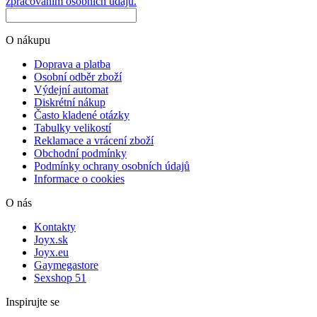
zpracováním osobních údajů.
O nákupu
Doprava a platba
Osobní odběr zboží
Výdejní automat
Diskrétní nákup
Často kladené otázky
Tabulky velikostí
Reklamace a vrácení zboží
Obchodní podmínky
Podmínky ochrany osobních údajů
Informace o cookies
O nás
Kontakty
Joyx.sk
Joyx.eu
Gaymegastore
Sexshop 51
Inspirujte se