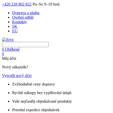
+420 228 802 822
Po–So 9–19 hod.
Doprava a platba
Osobní odběr
Kontakty
SK
EU
0
Oblíbené
0
Můj účet
Nový zákazník?
Vytvořit nový účet
Zvýhodněné ceny dopravy
Rychlé nákupy bez vyplňování údajů
Vaše nejčastěji objednávané produkty
Prioritní expedice objednávek