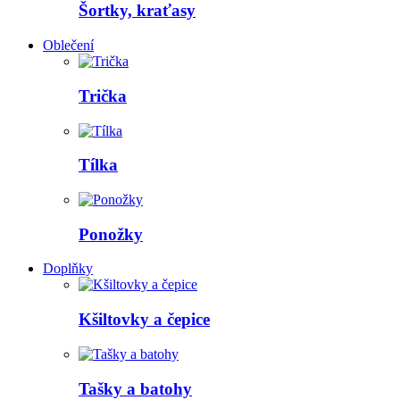
Šortky, kraťasy
Oblečení
Trička
Tílka
Ponožky
Doplňky
Kšiltovky a čepice
Tašky a batohy