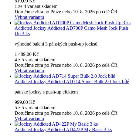
819,00 Kč
1 ze 4 variant skladem
Doručíme zítra po Praze nebo 10. 8. 2026 po celé ČR
Vybrat variantu
Addicted
Jocksy Addicted AD700P Camo Mesh Jock Push
Up 3 ks
výhodné balení 3 pánských push-up jocksů
1 489,00 Kč
4 z 5 variant skladem
Doručíme zítra po Praze nebo 10. 8. 2026 po celé ČR
Vybrat variantu
Addicted
Jocksy Addicted AD714 Super Bulk 2.0 Jock bílé
pánské jocksy s push-up efektem
999,00 Kč
5 z 5 variant skladem
Doručíme zítra po Praze nebo 10. 8. 2026 po celé ČR
Vybrat variantu
Addicted
Jocksy Addicted AD422P My Basic 3 ks