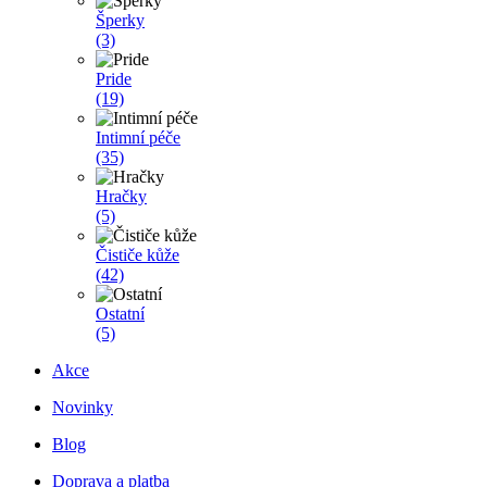
Šperky
(3)
Pride
(19)
Intimní péče
(35)
Hračky
(5)
Čističe kůže
(42)
Ostatní
(5)
Akce
Novinky
Blog
Doprava a platba