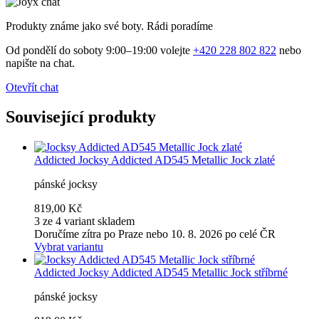
Produkty známe jako své boty. Rádi poradíme
Od pondělí do soboty 9:00–19:00 volejte
+420 228 802 822
nebo
napište na chat.
Otevřít chat
Související produkty
Addicted
Jocksy Addicted AD545 Metallic Jock zlaté
pánské jocksy
819,00 Kč
3 ze 4 variant skladem
Doručíme zítra po Praze nebo 10. 8. 2026 po celé ČR
Vybrat variantu
Addicted
Jocksy Addicted AD545 Metallic Jock stříbrné
pánské jocksy