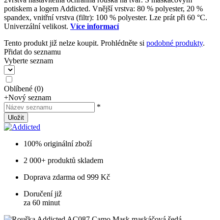
potiskem a logem Addicted. Vnější vrstva: 80 % polyester, 20 %
spandex, vnitřní vrstva (filtr): 100 % polyester. Lze prát při 60 °C.
Univerzální velikost.
Více informací
Tento produkt již nelze koupit. Prohlédněte si
podobné produkty
.
Přidat do seznamu
Vyberte seznam
Oblíbené
(
0
)
+
Nový seznam
*
Uložit
100% originální zboží
2 000+ produktů skladem
Doprava zdarma od 999 Kč
Doručení již
za 60 minut