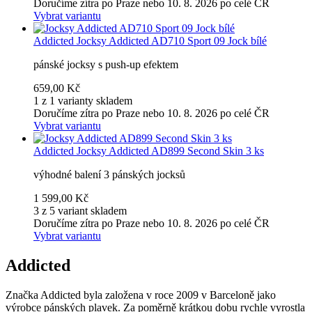
Doručíme zítra po Praze nebo 10. 8. 2026 po celé ČR
Vybrat variantu
Addicted
Jocksy Addicted AD710 Sport 09 Jock bílé
pánské jocksy s push-up efektem
659,00 Kč
1 z 1 varianty skladem
Doručíme zítra po Praze nebo 10. 8. 2026 po celé ČR
Vybrat variantu
Addicted
Jocksy Addicted AD899 Second Skin 3 ks
výhodné balení 3 pánských jocksů
1 599,00 Kč
3 z 5 variant skladem
Doručíme zítra po Praze nebo 10. 8. 2026 po celé ČR
Vybrat variantu
Addicted
Značka Addicted byla založena v roce 2009 v Barceloně jako
výrobce pánských plavek. Za poměrně krátkou dobu rychle vyrostla