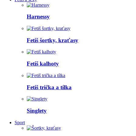
Harnessy
Fetiš šortky, kraťasy
Fetiš kalhoty
Fetiš trička a tílka
Singlety
Sport