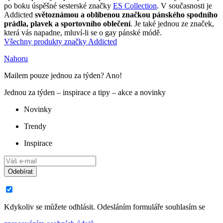
po boku úspěšné sesterské značky
ES Collection
. V současnosti je
Addicted
světoznámou a oblíbenou značkou pánského spodního
prádla, plavek a sportovního oblečení
. Je také jednou ze značek,
která vás napadne, mluví-li se o gay pánské módě.
Všechny produkty značky Addicted
Nahoru
Mailem pouze jednou za týden? Ano!
Jednou za týden – inspirace a tipy – akce a novinky
Novinky
Trendy
Inspirace
Odebírat
Kdykoliv se můžete odhlásit. Odesláním formuláře souhlasím se