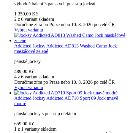
výhodné balení 3 pánských push-up jocksů
1 359,00 Kč
2 z 6 variant skladem
Doručíme zítra po Praze nebo 10. 8. 2026 po celé ČR
Vybrat variantu
Addicted
Jocksy Addicted AD813 Washed Camo Jock
maskáčové zelené
pánské jocksy
489,00 Kč
4 z 6 variant skladem
Doručíme zítra po Praze nebo 10. 8. 2026 po celé ČR
Vybrat variantu
Addicted
Jocksy Addicted AD710 Sport 09 Jock tmavě
modré
pánské jocksy s push-up efektem
659,00 Kč
1 z 1 varianty skladem