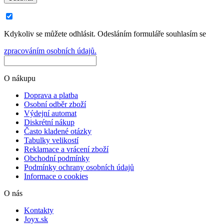
Kdykoliv se můžete odhlásit. Odesláním formuláře souhlasím se
zpracováním osobních údajů.
O nákupu
Doprava a platba
Osobní odběr zboží
Výdejní automat
Diskrétní nákup
Často kladené otázky
Tabulky velikostí
Reklamace a vrácení zboží
Obchodní podmínky
Podmínky ochrany osobních údajů
Informace o cookies
O nás
Kontakty
Joyx.sk