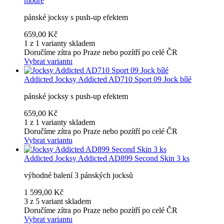
modré
pánské jocksy s push-up efektem
659,00 Kč
1 z 1 varianty skladem
Doručíme zítra po Praze nebo pozítří po celé ČR
Vybrat variantu
Addicted
Jocksy Addicted AD710 Sport 09 Jock bílé
pánské jocksy s push-up efektem
659,00 Kč
1 z 1 varianty skladem
Doručíme zítra po Praze nebo pozítří po celé ČR
Vybrat variantu
Addicted
Jocksy Addicted AD899 Second Skin 3 ks
výhodné balení 3 pánských jocksů
1 599,00 Kč
3 z 5 variant skladem
Doručíme zítra po Praze nebo pozítří po celé ČR
Vybrat variantu