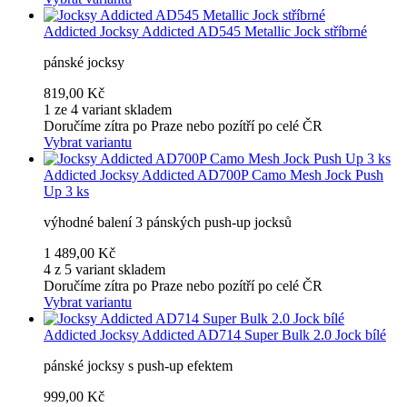
Addicted
Jocksy Addicted AD545 Metallic Jock stříbrné
pánské jocksy
819,00 Kč
1 ze 4 variant skladem
Doručíme zítra po Praze nebo pozítří po celé ČR
Vybrat variantu
Addicted
Jocksy Addicted AD700P Camo Mesh Jock Push
Up 3 ks
výhodné balení 3 pánských push-up jocksů
1 489,00 Kč
4 z 5 variant skladem
Doručíme zítra po Praze nebo pozítří po celé ČR
Vybrat variantu
Addicted
Jocksy Addicted AD714 Super Bulk 2.0 Jock bílé
pánské jocksy s push-up efektem
999,00 Kč