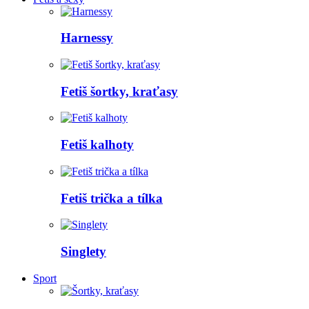
Harnessy
Fetiš šortky, kraťasy
Fetiš kalhoty
Fetiš trička a tílka
Singlety
Sport