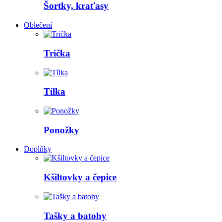
Šortky, kraťasy
Oblečení
Trička
Tílka
Ponožky
Doplňky
Kšiltovky a čepice
Tašky a batohy