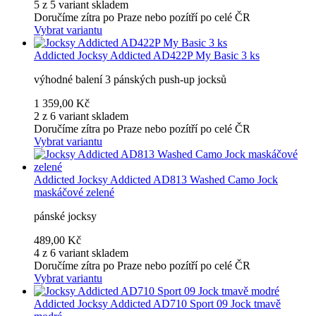
5 z 5 variant skladem
Doručíme zítra po Praze nebo pozítří po celé ČR
Vybrat variantu
Addicted
Jocksy Addicted AD422P My Basic 3 ks
výhodné balení 3 pánských push-up jocksů
1 359,00 Kč
2 z 6 variant skladem
Doručíme zítra po Praze nebo pozítří po celé ČR
Vybrat variantu
Addicted
Jocksy Addicted AD813 Washed Camo Jock
maskáčové zelené
pánské jocksy
489,00 Kč
4 z 6 variant skladem
Doručíme zítra po Praze nebo pozítří po celé ČR
Vybrat variantu
Addicted
Jocksy Addicted AD710 Sport 09 Jock tmavě