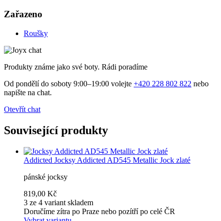
Zařazeno
Roušky
Produkty známe jako své boty. Rádi poradíme
Od pondělí do soboty 9:00–19:00 volejte
+420 228 802 822
nebo
napište na chat.
Otevřít chat
Související produkty
Addicted
Jocksy Addicted AD545 Metallic Jock zlaté
pánské jocksy
819,00 Kč
3 ze 4 variant skladem
Doručíme zítra po Praze nebo pozítří po celé ČR
Vybrat variantu