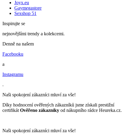
Joyx.eu
Gaymegastore
Sexshop 51
Inspirujte se
nejnovějšími trendy a kolekcemi.
Denně na našem
Facebooku
a
Instagramu
.
Naši spokojení zákazníci mluví za vše!
Díky hodnocení ověřených zákazníků jsme získali prestižní
certifikát
Ověřeno zákazníky
od nákupního rádce Heureka.cz.
Naši spokojení zákazníci mluví za vše!