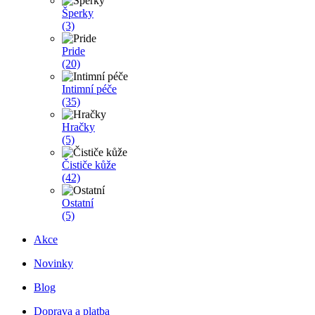
Šperky
(3)
Pride
(20)
Intimní péče
(35)
Hračky
(5)
Čističe kůže
(42)
Ostatní
(5)
Akce
Novinky
Blog
Doprava a platba