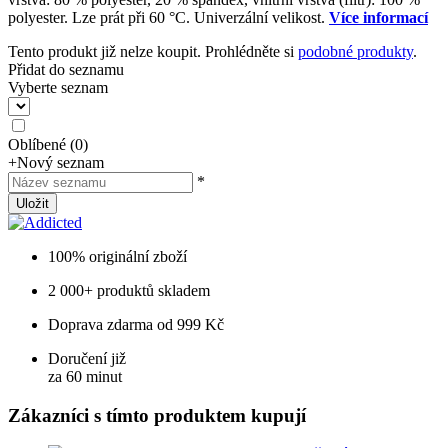
polyester. Lze prát při 60 °C. Univerzální velikost.
Více informací
Tento produkt již nelze koupit. Prohlédněte si
podobné produkty
.
Přidat do seznamu
Vyberte seznam
Oblíbené
(
0
)
+
Nový seznam
*
Uložit
100% originální zboží
2 000+ produktů skladem
Doprava zdarma od 999 Kč
Doručení již
za 60 minut
Zákazníci s tímto produktem kupují