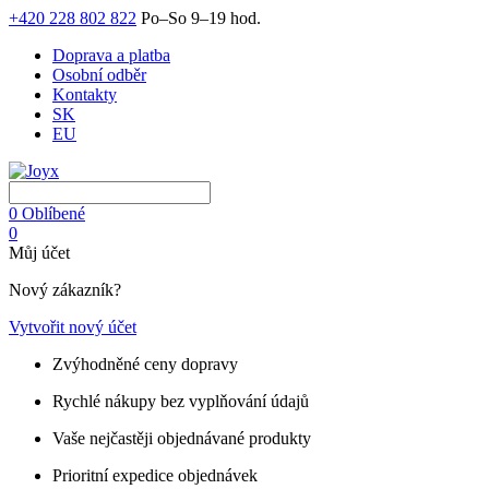
+420 228 802 822
Po–So 9–19 hod.
Doprava a platba
Osobní odběr
Kontakty
SK
EU
0
Oblíbené
0
Můj účet
Nový zákazník?
Vytvořit nový účet
Zvýhodněné ceny dopravy
Rychlé nákupy bez vyplňování údajů
Vaše nejčastěji objednávané produkty
Prioritní expedice objednávek