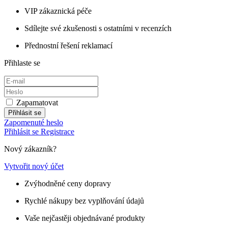
VIP zákaznická péče
Sdílejte své zkušenosti s ostatními v recenzích
Přednostní řešení reklamací
Přihlaste se
Zapamatovat
Přihlásit se
Zapomenuté heslo
Přihlásit se
Registrace
Nový zákazník?
Vytvořit nový účet
Zvýhodněné ceny dopravy
Rychlé nákupy bez vyplňování údajů
Vaše nejčastěji objednávané produkty