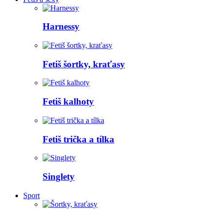
Harnessy
Fetiš šortky, kraťasy
Fetiš kalhoty
Fetiš trička a tílka
Singlety
Sport