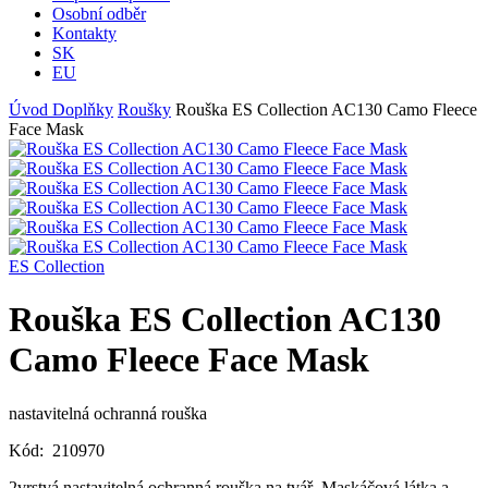
Osobní odběr
Kontakty
SK
EU
Úvod
Doplňky
Roušky
Rouška ES Collection AC130 Camo Fleece
Face Mask
ES Collection
Rouška ES Collection AC130
Camo Fleece Face Mask
nastavitelná ochranná rouška
Kód:
210970
2vrstvá nastavitelná ochranná rouška na tvář. Maskáčová látka a