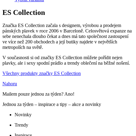
ES Collection
Značka ES Collection začala s designem, výrobou a prodejem
pánských plavek v roce 2006 v Barceloně. Celosvětová expanze na
sebe nenechala dlouho čekat a dnes má tato společnost zastoupení
ve více než 200 obchodech a její butiky najdete v největších
metropolích na světě.
V současnosti si od značky ES Collection můžete pořídit nejen
plavky, ale i sexy spodní prádlo a trendy oblečení na běžné nošení.
Všechny produkty značky ES Collection
Nahoru
Mailem pouze jednou za týden? Ano!
Jednou za týden – inspirace a tipy – akce a novinky
Novinky
Trendy
Inspirace