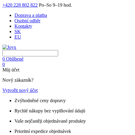
+420 228 802 822
Po–So 9–19 hod.
Doprava a platba
Osobní odběr
Kontakty
SK
EU
0
Oblíbené
0
Můj účet
Nový zákazník?
Vytvořit nový účet
Zvýhodněné ceny dopravy
Rychlé nákupy bez vyplňování údajů
Vaše nejčastěji objednávané produkty
Prioritní expedice objednávek