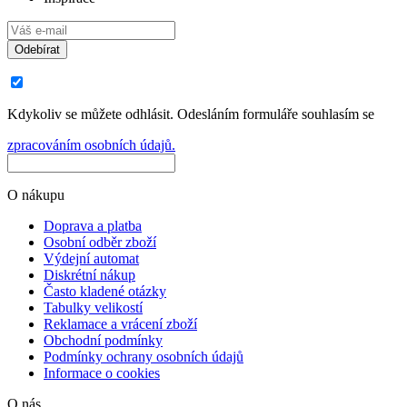
Odebírat
Kdykoliv se můžete odhlásit. Odesláním formuláře souhlasím se
zpracováním osobních údajů.
O nákupu
Doprava a platba
Osobní odběr zboží
Výdejní automat
Diskrétní nákup
Často kladené otázky
Tabulky velikostí
Reklamace a vrácení zboží
Obchodní podmínky
Podmínky ochrany osobních údajů
Informace o cookies
O nás