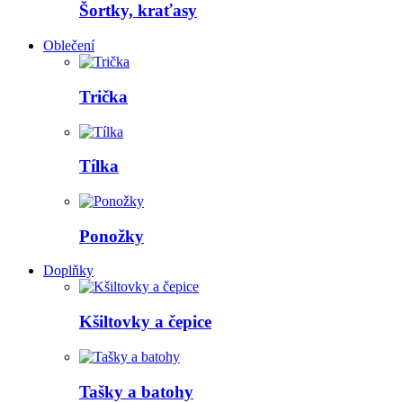
Šortky, kraťasy
Oblečení
Trička
Tílka
Ponožky
Doplňky
Kšiltovky a čepice
Tašky a batohy