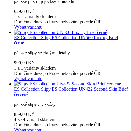
pánské push-up jocksy z modalu
629,00 Kč
1 z 1 varianty skladem
Doručíme dnes po Praze nebo zítra po celé ČR
Vybrat variantu
ES Collection
Slipy ES Collection UN560 Luxury Brief
černé
pánské slipy se zlatými detaily
999,00 Kč
1 z 1 varianty skladem
Doručíme dnes po Praze nebo zítra po celé ČR
Vybrat variantu
ES Collection
Slipy ES Collection UN422 Second Skin Brief
červené
pánské slipy z viskózy
859,00 Kč
4 ze 4 variant skladem
Doručíme dnes po Praze nebo zítra po celé ČR
Vybrat variantu