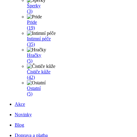
Šperky
(3)
Pride
(19)
Intimní péče
(35)
Hračky
(5)
Čističe kůže
(42)
Ostatní
(5)
Akce
Novinky
Blog
Doprava a platba