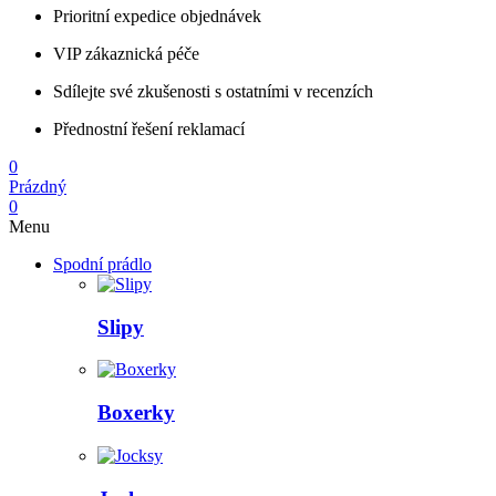
Prioritní expedice objednávek
VIP zákaznická péče
Sdílejte své zkušenosti s ostatními v recenzích
Přednostní řešení reklamací
0
Prázdný
0
Menu
Spodní prádlo
Slipy
Boxerky