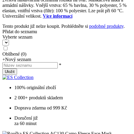
armádní nášivky. Vnější vrstva: 65 % bavlna, 30 % polyester, 5 %
elastan, vnitřní vrstva (filtr): 100 % polyester. Lze prát při 60 °C.
Univerzální velikost.
Více informací
Tento produkt již nelze koupit. Prohlédněte si
podobné produkty
.
Přidat do seznamu
Vyberte seznam
Oblíbené
(
0
)
+
Nový seznam
*
Uložit
100% originální zboží
2 000+ produktů skladem
Doprava zdarma od 999 Kč
Doručení již
za 60 minut