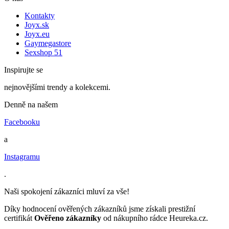
Kontakty
Joyx.sk
Joyx.eu
Gaymegastore
Sexshop 51
Inspirujte se
nejnovějšími trendy a kolekcemi.
Denně na našem
Facebooku
a
Instagramu
.
Naši spokojení zákazníci mluví za vše!
Díky hodnocení ověřených zákazníků jsme získali prestižní
certifikát
Ověřeno zákazníky
od nákupního rádce Heureka.cz.