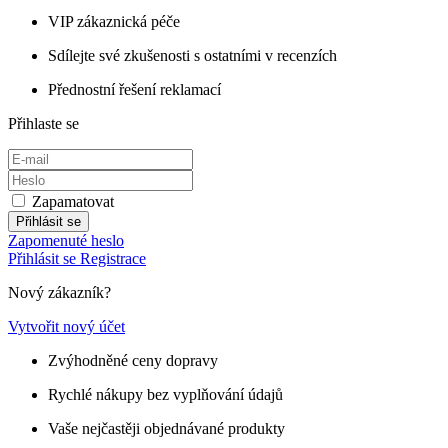
VIP zákaznická péče
Sdílejte své zkušenosti s ostatními v recenzích
Přednostní řešení reklamací
Přihlaste se
Zapamatovat
Přihlásit se
Zapomenuté heslo
Přihlásit se
Registrace
Nový zákazník?
Vytvořit nový účet
Zvýhodněné ceny dopravy
Rychlé nákupy bez vyplňování údajů
Vaše nejčastěji objednávané produkty