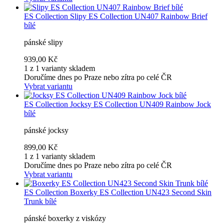
ES Collection
Slipy ES Collection UN407 Rainbow Brief
bílé
pánské slipy
939,00 Kč
1 z 1 varianty skladem
Doručíme dnes po Praze nebo zítra po celé ČR
Vybrat variantu
ES Collection
Jocksy ES Collection UN409 Rainbow Jock
bílé
pánské jocksy
899,00 Kč
1 z 1 varianty skladem
Doručíme dnes po Praze nebo zítra po celé ČR
Vybrat variantu
ES Collection
Boxerky ES Collection UN423 Second Skin
Trunk bílé
pánské boxerky z viskózy