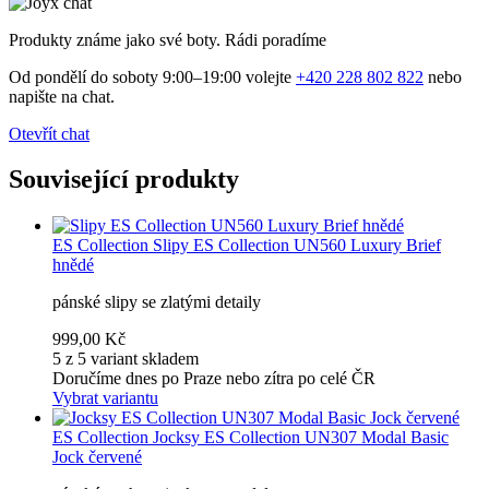
Produkty známe jako své boty. Rádi poradíme
Od pondělí do soboty 9:00–19:00 volejte
+420 228 802 822
nebo
napište na chat.
Otevřít chat
Související produkty
ES Collection
Slipy ES Collection UN560 Luxury Brief
hnědé
pánské slipy se zlatými detaily
999,00 Kč
5 z 5 variant skladem
Doručíme dnes po Praze nebo zítra po celé ČR
Vybrat variantu
ES Collection
Jocksy ES Collection UN307 Modal Basic
Jock červené