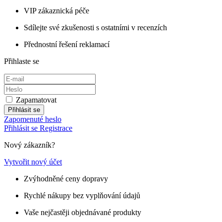
VIP zákaznická péče
Sdílejte své zkušenosti s ostatními v recenzích
Přednostní řešení reklamací
Přihlaste se
Zapamatovat
Přihlásit se
Zapomenuté heslo
Přihlásit se
Registrace
Nový zákazník?
Vytvořit nový účet
Zvýhodněné ceny dopravy
Rychlé nákupy bez vyplňování údajů
Vaše nejčastěji objednávané produkty