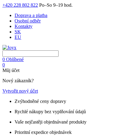
+420 228 802 822
Po–So 9–19 hod.
Doprava a platba
Osobní odběr
Kontakty
SK
EU
0
Oblíbené
0
Můj účet
Nový zákazník?
Vytvořit nový účet
Zvýhodněné ceny dopravy
Rychlé nákupy bez vyplňování údajů
Vaše nejčastěji objednávané produkty
Prioritní expedice objednávek