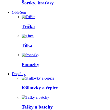
Šortky, kraťasy
Oblečení
Trička
Tílka
Ponožky
Doplňky
Kšiltovky a čepice
Tašky a batohy