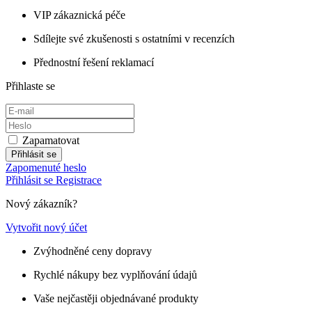
VIP zákaznická péče
Sdílejte své zkušenosti s ostatními v recenzích
Přednostní řešení reklamací
Přihlaste se
Zapamatovat
Přihlásit se
Zapomenuté heslo
Přihlásit se
Registrace
Nový zákazník?
Vytvořit nový účet
Zvýhodněné ceny dopravy
Rychlé nákupy bez vyplňování údajů
Vaše nejčastěji objednávané produkty