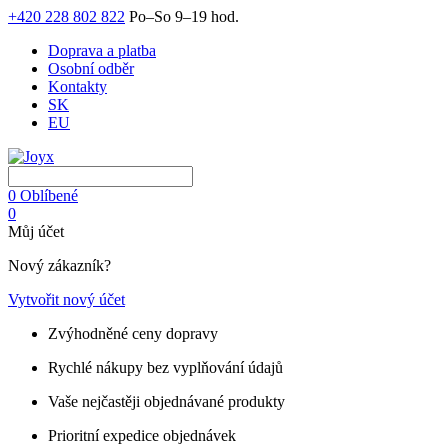
+420 228 802 822
Po–So 9–19 hod.
Doprava a platba
Osobní odběr
Kontakty
SK
EU
0
Oblíbené
0
Můj účet
Nový zákazník?
Vytvořit nový účet
Zvýhodněné ceny dopravy
Rychlé nákupy bez vyplňování údajů
Vaše nejčastěji objednávané produkty
Prioritní expedice objednávek