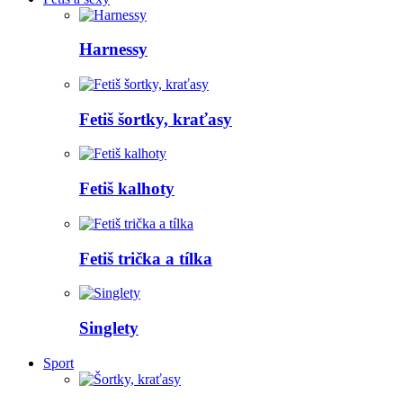
Harnessy
Fetiš šortky, kraťasy
Fetiš kalhoty
Fetiš trička a tílka
Singlety
Sport