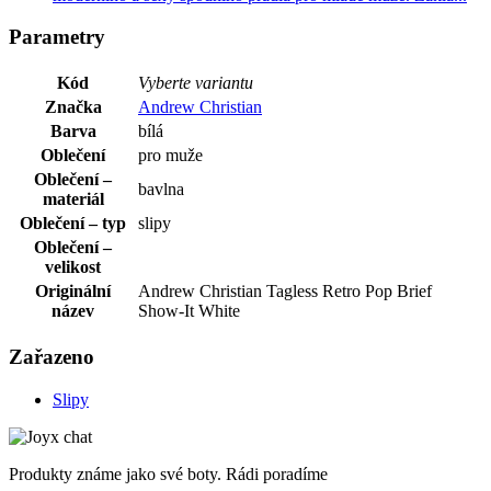
Parametry
Kód
Vyberte variantu
Značka
Andrew Christian
Barva
bílá
Oblečení
pro muže
Oblečení –
bavlna
materiál
Oblečení – typ
slipy
Oblečení –
velikost
Originální
Andrew Christian Tagless Retro Pop Brief
název
Show-It White
Zařazeno
Slipy
Produkty známe jako své boty. Rádi poradíme