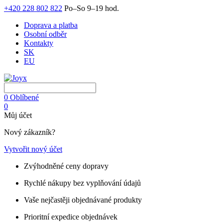
+420 228 802 822
Po–So 9–19 hod.
Doprava a platba
Osobní odběr
Kontakty
SK
EU
0
Oblíbené
0
Můj účet
Nový zákazník?
Vytvořit nový účet
Zvýhodněné ceny dopravy
Rychlé nákupy bez vyplňování údajů
Vaše nejčastěji objednávané produkty
Prioritní expedice objednávek