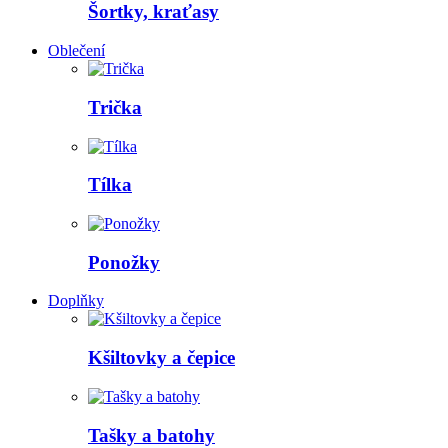
Šortky, kraťasy
Oblečení
Trička
Tílka
Ponožky
Doplňky
Kšiltovky a čepice
Tašky a batohy