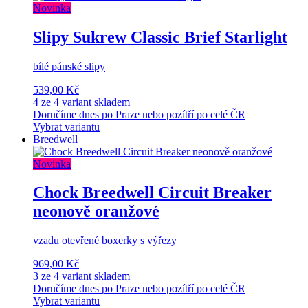
Novinka
Slipy Sukrew Classic Brief Starlight
bílé pánské slipy
539,00 Kč
4 ze 4 variant skladem
Doručíme dnes po Praze nebo pozítří po celé ČR
Vybrat variantu
Breedwell
Novinka
Chock Breedwell Circuit Breaker
neonově oranžové
vzadu otevřené boxerky s výřezy
969,00 Kč
3 ze 4 variant skladem
Doručíme dnes po Praze nebo pozítří po celé ČR
Vybrat variantu