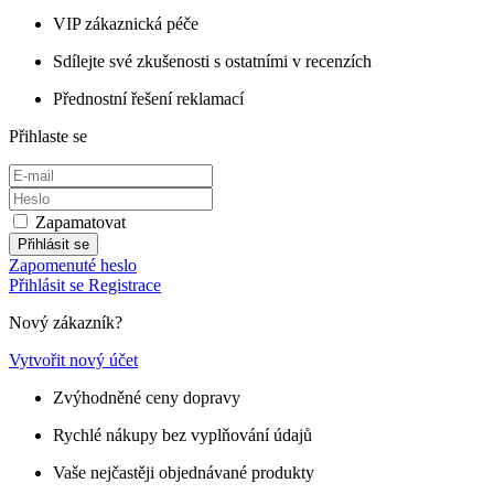
VIP zákaznická péče
Sdílejte své zkušenosti s ostatními v recenzích
Přednostní řešení reklamací
Přihlaste se
Zapamatovat
Přihlásit se
Zapomenuté heslo
Přihlásit se
Registrace
Nový zákazník?
Vytvořit nový účet
Zvýhodněné ceny dopravy
Rychlé nákupy bez vyplňování údajů
Vaše nejčastěji objednávané produkty