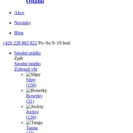
Ostatní
Akce
Novinky
Blog
+420 228 802 822
Po–So 9–19 hod.
Spodní prádlo
Zpět
Spodní prádlo
Zobrazit vše
Slipy
(156)
Boxerky
(31)
Jocksy
(126)
Tanga