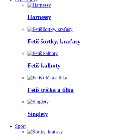
Harnessy
Fetiš šortky, kraťasy
Fetiš kalhoty
Fetiš trička a tílka
Singlety
Sport