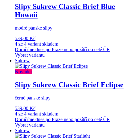
Slipy Sukrew Classic Brief Blue
Hawaii
modré pánské slipy
539,00 Kč
4 ze 4 variant skladem
Doručíme dnes po Praze nebo pozítří po celé ČR
Vybrat variantu
Sukrew
Novinka
Slipy Sukrew Classic Brief Eclipse
černé pánské slipy
539,00 Kč
4 ze 4 variant skladem
Doručíme dnes po Praze nebo pozítří po celé ČR
Vybrat variantu
Sukrew