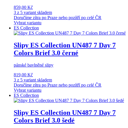
859,00 Kč
3 z 5 variant skladem
Doručíme zítra po Praze nebo pozítří po celé ČR
Vybrat variantu
ES Collection
Slipy ES Collection UN487 7 Day 7
Colors Brief 3.0 černé
pánské bavlněné slipy
819,00 Kč
3 z 5 variant skladem
Doručíme zítra po Praze nebo pozítří po celé ČR
Vybrat variantu
ES Collection
Slipy ES Collection UN487 7 Day 7
Colors Brief 3.0 šedé