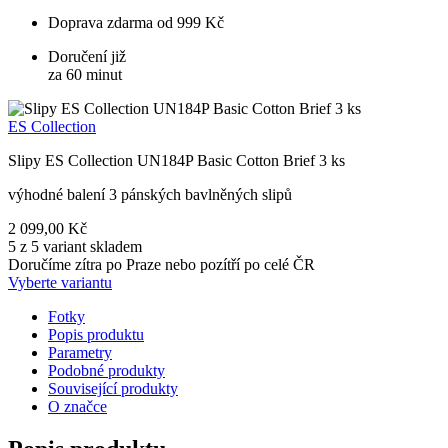
Doprava zdarma od 999 Kč
Doručení již
za 60 minut
ES Collection
Slipy ES Collection UN184P Basic Cotton Brief 3 ks
výhodné balení 3 pánských bavlněných slipů
2 099,00 Kč
5 z 5 variant skladem
Doručíme zítra po Praze nebo pozítří po celé ČR
Vyberte variantu
Fotky
Popis produktu
Parametry
Podobné produkty
Související produkty
O značce