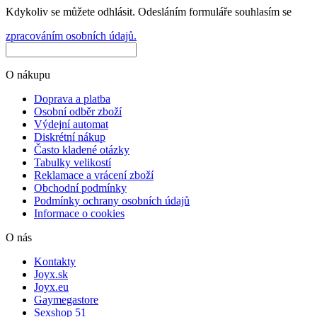
Kdykoliv se můžete odhlásit. Odesláním formuláře souhlasím se
zpracováním osobních údajů.
O nákupu
Doprava a platba
Osobní odběr zboží
Výdejní automat
Diskrétní nákup
Často kladené otázky
Tabulky velikostí
Reklamace a vrácení zboží
Obchodní podmínky
Podmínky ochrany osobních údajů
Informace o cookies
O nás
Kontakty
Joyx.sk
Joyx.eu
Gaymegastore
Sexshop 51