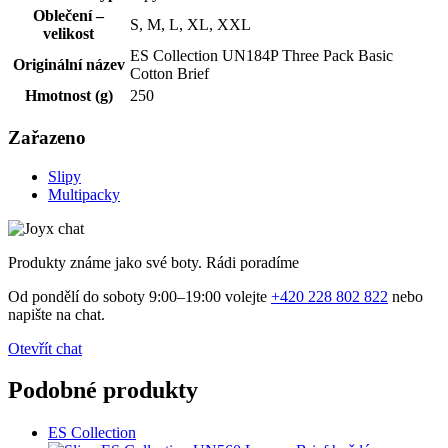
Oblečení –
S, M, L, XL, XXL
velikost
ES Collection UN184P Three Pack Basic
Originální název
Cotton Brief
Hmotnost (g)
250
Zařazeno
Slipy
Multipacky
Produkty známe jako své boty. Rádi poradíme
Od pondělí do soboty 9:00–19:00 volejte
+420 228 802 822
nebo
napište na chat.
Otevřít chat
Podobné produkty
ES Collection