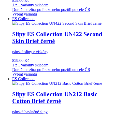
859,00 Kč
1 z 1 varianty skladem
Doručíme zítra po Praze nebo pozítří po celé ČR
Vybrat variantu
ES Collection
Slipy ES Collection UN422 Second
Skin Brief černé
pánské slipy z viskózy
859,00 Kč
1 z 1 varianty skladem
Doručíme zítra po Praze nebo pozítří po celé ČR
Vybrat variantu
ES Collection
Slipy ES Collection UN212 Basic
Cotton Brief černé
pánské bavlněné slipy