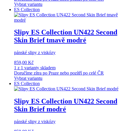
Vybrat variantu
ES Collection
Slipy ES Collection UN422 Second
Skin Brief tmavě modré
pánské slipy z viskózy
859,00 Kč
1 z 1 varianty skladem
Doručíme zítra po Praze nebo pozítří po celé ČR
Vybrat variantu
ES Collection
Slipy ES Collection UN422 Second
Skin Brief modré
pánské slipy z viskózy