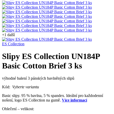
+1 další
ES Collection
Slipy ES Collection UN184P
Basic Cotton Brief 3 ks
výhodné balení 3 pánských bavlněných slipů
Kód:
Vyberte variantu
Basic slipy. 95 % bavlna, 5 % spandex. Ideální pro každodenní
nošení, logo ES Collection na gumě.
Více informací
Oblečení – velikost: