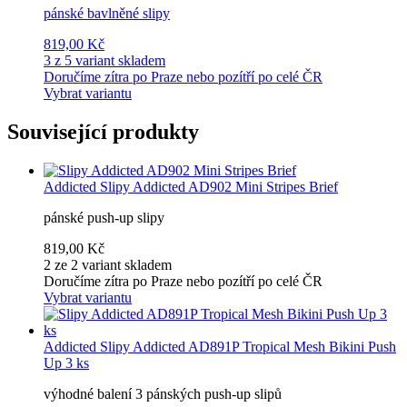
pánské bavlněné slipy
819,00 Kč
3 z 5 variant skladem
Doručíme zítra po Praze nebo pozítří po celé ČR
Vybrat variantu
Související produkty
Addicted
Slipy Addicted AD902 Mini Stripes Brief
pánské push-up slipy
819,00 Kč
2 ze 2 variant skladem
Doručíme zítra po Praze nebo pozítří po celé ČR
Vybrat variantu
Addicted
Slipy Addicted AD891P Tropical Mesh Bikini Push
Up 3 ks
výhodné balení 3 pánských push-up slipů