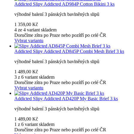
Addicted
Slipy Addicted AD984P Cotton Bikini 3 ks
výhodné balení 3 pánských bavlněných slipů
1 359,00 Kč
4 ze 4 variant skladem
Doručíme zítra po Praze nebo pozítří po celé ČR
Vybrat variantu
Addicted
Slipy Addicted AD845P Combi Mesh Brief 3 ks
výhodné balení 3 pánských bavlněných slipů
1 489,00 Kč
3 z 6 variant skladem
Doručíme zítra po Praze nebo pozítří po celé ČR
Vybrat variantu
Addicted
Slipy Addicted AD420P My Basic Brief 3 ks
výhodné balení 3 pánských bavlněných slipů
1 489,00 Kč
1 z 6 variant skladem
Doručíme zítra po Praze nebo pozítří po celé ČR