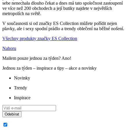
sebe nenechala dlouho čekat a dnes má tato společnost zastoupení
ve více než 200 obchodech a její butiky najdete v největších
metropolích na světě.
V současnosti si od značky ES Collection můžete pořídit nejen
plavky, ale i sexy spodní prádlo a trendy oblečení na běžné nošení.
Všechny produkty značky ES Collection
Nahoru
Mailem pouze jednou za týden? Ano!
Jednou za týden – inspirace a tipy – akce a novinky
Novinky
Trendy
Inspirace
Odebírat