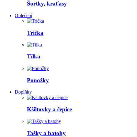
Šortky, kraťasy
Oblečení
Trička
Tílka
Ponožky
Doplňky
Kšiltovky a čepice
Tašky a batohy