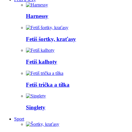
Harnessy
Fetiš šortky, kraťasy
Fetiš kalhoty
Fetiš trička a tílka
Singlety
Sport