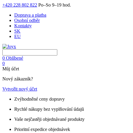
+420 228 802 822
Po–So 9–19 hod.
Doprava a platba
Osobní odběr
Kontakty
SK
EU
0
Oblíbené
0
Můj účet
Nový zákazník?
Vytvořit nový účet
Zvýhodněné ceny dopravy
Rychlé nákupy bez vyplňování údajů
Vaše nejčastěji objednávané produkty
Prioritní expedice objednávek