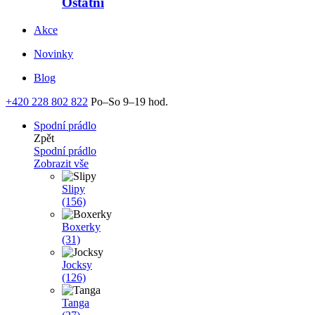
Ostatní
Akce
Novinky
Blog
+420 228 802 822
Po–So 9–19 hod.
Spodní prádlo
Zpět
Spodní prádlo
Zobrazit vše
Slipy
(156)
Boxerky
(31)
Jocksy
(126)
Tanga