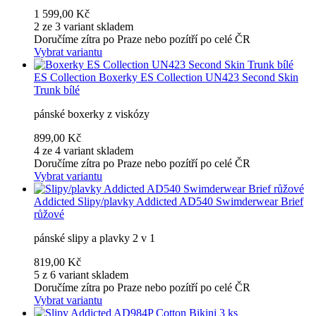
1 599,00 Kč
2 ze 3 variant skladem
Doručíme zítra po Praze nebo pozítří po celé ČR
Vybrat variantu
ES Collection
Boxerky ES Collection UN423 Second Skin
Trunk bílé
pánské boxerky z viskózy
899,00 Kč
4 ze 4 variant skladem
Doručíme zítra po Praze nebo pozítří po celé ČR
Vybrat variantu
Addicted
Slipy/plavky Addicted AD540 Swimderwear Brief
růžové
pánské slipy a plavky 2 v 1
819,00 Kč
5 z 6 variant skladem
Doručíme zítra po Praze nebo pozítří po celé ČR
Vybrat variantu