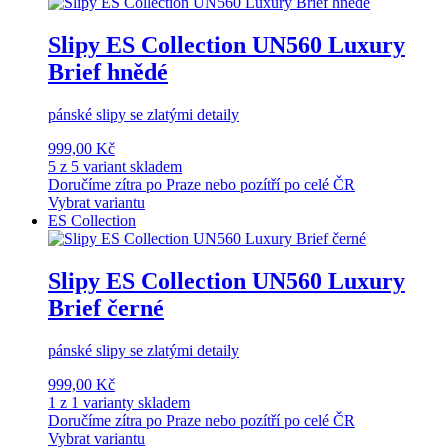
Slipy ES Collection UN560 Luxury
Brief hnědé
pánské slipy se zlatými detaily
999,00 Kč
5 z 5 variant skladem
Doručíme zítra po Praze nebo pozítří po celé ČR
Vybrat variantu
ES Collection
Slipy ES Collection UN560 Luxury
Brief černé
pánské slipy se zlatými detaily
999,00 Kč
1 z 1 varianty skladem
Doručíme zítra po Praze nebo pozítří po celé ČR
Vybrat variantu