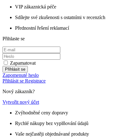
VIP zákaznická péče
Sdílejte své zkušenosti s ostatními v recenzích
Přednostní řešení reklamací
Přihlaste se
Zapamatovat
Přihlásit se
Zapomenuté heslo
Přihlásit se
Registrace
Nový zákazník?
Vytvořit nový účet
Zvýhodněné ceny dopravy
Rychlé nákupy bez vyplňování údajů
Vaše nejčastěji objednávané produkty