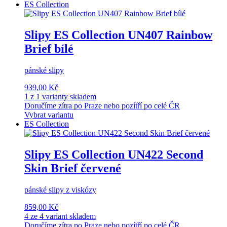
ES Collection
Slipy ES Collection UN407 Rainbow
Brief bílé
pánské slipy
939,00 Kč
1 z 1 varianty skladem
Doručíme zítra po Praze nebo pozítří po celé ČR
Vybrat variantu
ES Collection
Slipy ES Collection UN422 Second
Skin Brief červené
pánské slipy z viskózy
859,00 Kč
4 ze 4 variant skladem
Doručíme zítra po Praze nebo pozítří po celé ČR