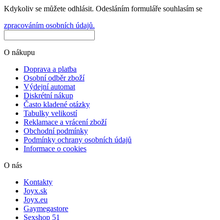
Kdykoliv se můžete odhlásit. Odesláním formuláře souhlasím se
zpracováním osobních údajů.
O nákupu
Doprava a platba
Osobní odběr zboží
Výdejní automat
Diskrétní nákup
Často kladené otázky
Tabulky velikostí
Reklamace a vrácení zboží
Obchodní podmínky
Podmínky ochrany osobních údajů
Informace o cookies
O nás
Kontakty
Joyx.sk
Joyx.eu
Gaymegastore
Sexshop 51