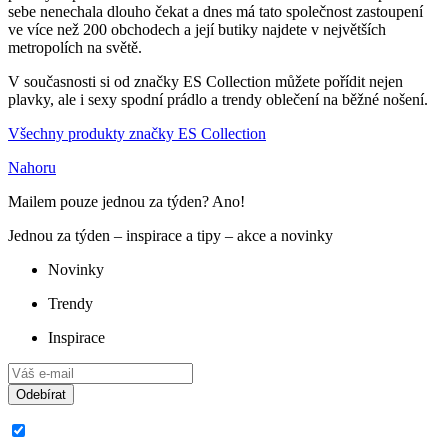
sebe nenechala dlouho čekat a dnes má tato společnost zastoupení
ve více než 200 obchodech a její butiky najdete v největších
metropolích na světě.
V současnosti si od značky ES Collection můžete pořídit nejen
plavky, ale i sexy spodní prádlo a trendy oblečení na běžné nošení.
Všechny produkty značky ES Collection
Nahoru
Mailem pouze jednou za týden? Ano!
Jednou za týden – inspirace a tipy – akce a novinky
Novinky
Trendy
Inspirace
Odebírat