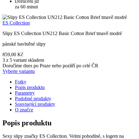
Doručení již
za 60 minut
ES Collection
Slipy ES Collection UN212 Basic Cotton Brief tmavě modré
pánské bavlněné slipy
859,00 Kč
3 z 5 variant skladem
Doručíme dnes po Praze nebo pozítří po celé ČR
Vyberte variantu
Fotky
Popis produktu
Parametry
Podobné produkty
Související produkty
O značce
Popis produktu
Sexy slipy značky ES Collection. Velmi pohodlné, s logem na