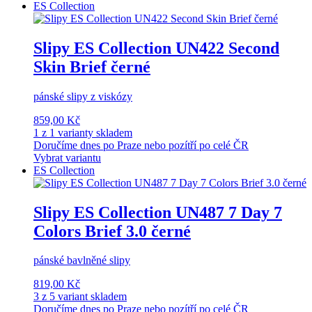
ES Collection
Slipy ES Collection UN422 Second
Skin Brief černé
pánské slipy z viskózy
859,00 Kč
1 z 1 varianty skladem
Doručíme dnes po Praze nebo pozítří po celé ČR
Vybrat variantu
ES Collection
Slipy ES Collection UN487 7 Day 7
Colors Brief 3.0 černé
pánské bavlněné slipy
819,00 Kč
3 z 5 variant skladem
Doručíme dnes po Praze nebo pozítří po celé ČR