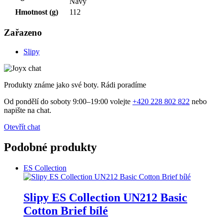
Navy
Hmotnost (g)
112
Zařazeno
Slipy
Produkty známe jako své boty. Rádi poradíme
Od pondělí do soboty 9:00–19:00 volejte
+420 228 802 822
nebo
napište na chat.
Otevřít chat
Podobné produkty
ES Collection
Slipy ES Collection UN212 Basic
Cotton Brief bílé