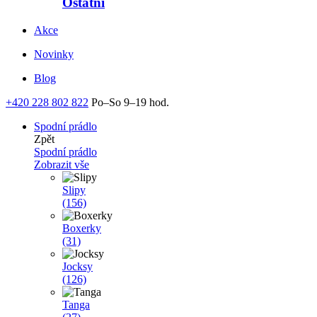
Ostatní
Akce
Novinky
Blog
+420 228 802 822
Po–So 9–19 hod.
Spodní prádlo
Zpět
Spodní prádlo
Zobrazit vše
Slipy
(156)
Boxerky
(31)
Jocksy
(126)
Tanga