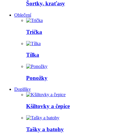
Šortky, kraťasy
Oblečení
Trička
Tílka
Ponožky
Doplňky
Kšiltovky a čepice
Tašky a batohy