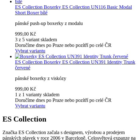
ES Collection
Boxerky ES Collection UN116 Basic Modal
Short Boxer bílé
pánské push-up boxerky z modalu
999,00 Kč
3 z 5 variant skladem
Doručíme dnes po Praze nebo pozítří po celé ČR
Vybrat variantu
ES Collection
Boxerky ES Collection UN391 Identity Trunk
červené
pánské boxerky z viskózy
999,00 Kč
1 z 1 varianty skladem
Doručíme dnes po Praze nebo pozítří po celé ČR
Vybrat variantu
ES Collection
Značka ES Collection začala s designem, výrobou a prodejem
pánských plavek v roce 2006 v Barceloně. Celosvětová expanze na