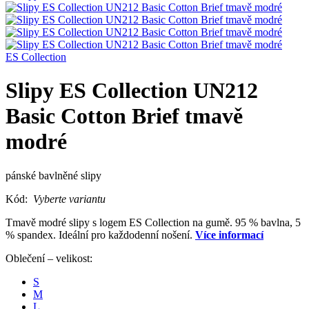
ES Collection
Slipy ES Collection UN212
Basic Cotton Brief tmavě
modré
pánské bavlněné slipy
Kód:
Vyberte variantu
Tmavě modré slipy s logem ES Collection na gumě. 95 % bavlna, 5
% spandex. Ideální pro každodenní nošení.
Více informací
Oblečení – velikost:
S
M
L