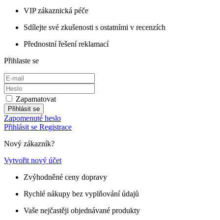
VIP zákaznická péče
Sdílejte své zkušenosti s ostatními v recenzích
Přednostní řešení reklamací
Přihlaste se
Zapamatovat
Přihlásit se
Zapomenuté heslo
Přihlásit se
Registrace
Nový zákazník?
Vytvořit nový účet
Zvýhodněné ceny dopravy
Rychlé nákupy bez vyplňování údajů
Vaše nejčastěji objednávané produkty