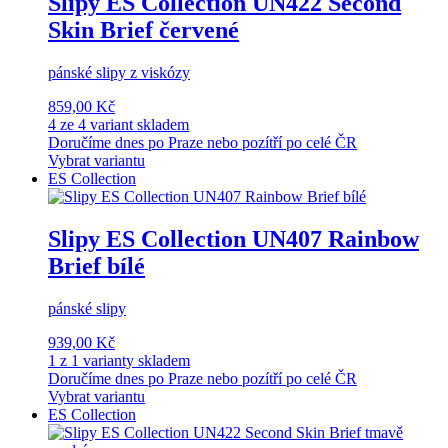
Slipy ES Collection UN422 Second
Skin Brief červené
pánské slipy z viskózy
859,00 Kč
4 ze 4 variant skladem
Doručíme dnes po Praze nebo pozítří po celé ČR
Vybrat variantu
ES Collection
Slipy ES Collection UN407 Rainbow
Brief bílé
pánské slipy
939,00 Kč
1 z 1 varianty skladem
Doručíme dnes po Praze nebo pozítří po celé ČR
Vybrat variantu
ES Collection