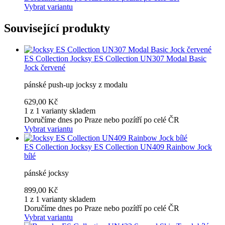
Vybrat variantu
Související produkty
ES Collection
Jocksy ES Collection UN307 Modal Basic
Jock červené
pánské push-up jocksy z modalu
629,00 Kč
1 z 1 varianty skladem
Doručíme dnes po Praze nebo pozítří po celé ČR
Vybrat variantu
ES Collection
Jocksy ES Collection UN409 Rainbow Jock
bílé
pánské jocksy
899,00 Kč
1 z 1 varianty skladem
Doručíme dnes po Praze nebo pozítří po celé ČR
Vybrat variantu