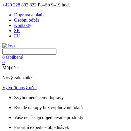
+420 228 802 822
Po–So 9–19 hod.
Doprava a platba
Osobní odběr
Kontakty
SK
EU
0
Oblíbené
0
Můj účet
Nový zákazník?
Vytvořit nový účet
Zvýhodněné ceny dopravy
Rychlé nákupy bez vyplňování údajů
Vaše nejčastěji objednávané produkty
Prioritní expedice objednávek