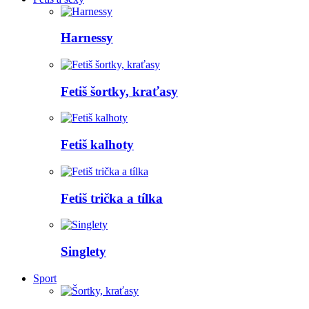
Harnessy
Fetiš šortky, kraťasy
Fetiš kalhoty
Fetiš trička a tílka
Singlety
Sport