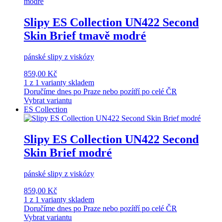
Slipy ES Collection UN422 Second
Skin Brief tmavě modré
pánské slipy z viskózy
859,00 Kč
1 z 1 varianty skladem
Doručíme dnes po Praze nebo pozítří po celé ČR
Vybrat variantu
ES Collection
Slipy ES Collection UN422 Second
Skin Brief modré
pánské slipy z viskózy
859,00 Kč
1 z 1 varianty skladem
Doručíme dnes po Praze nebo pozítří po celé ČR
Vybrat variantu