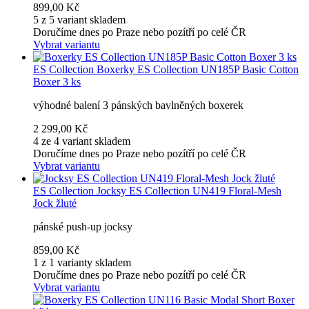
899,00 Kč
5 z 5 variant skladem
Doručíme dnes po Praze nebo pozítří po celé ČR
Vybrat variantu
ES Collection
Boxerky ES Collection UN185P Basic Cotton
Boxer 3 ks
výhodné balení 3 pánských bavlněných boxerek
2 299,00 Kč
4 ze 4 variant skladem
Doručíme dnes po Praze nebo pozítří po celé ČR
Vybrat variantu
ES Collection
Jocksy ES Collection UN419 Floral-Mesh
Jock žluté
pánské push-up jocksy
859,00 Kč
1 z 1 varianty skladem
Doručíme dnes po Praze nebo pozítří po celé ČR
Vybrat variantu