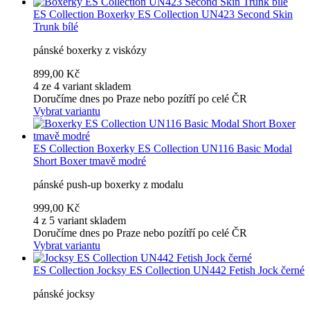
ES Collection
Boxerky ES Collection UN423 Second Skin
Trunk bílé
pánské boxerky z viskózy
899,00 Kč
4 ze 4 variant skladem
Doručíme dnes po Praze nebo pozítří po celé ČR
Vybrat variantu
ES Collection
Boxerky ES Collection UN116 Basic Modal
Short Boxer tmavě modré
pánské push-up boxerky z modalu
999,00 Kč
4 z 5 variant skladem
Doručíme dnes po Praze nebo pozítří po celé ČR
Vybrat variantu
ES Collection
Jocksy ES Collection UN442 Fetish Jock černé
pánské jocksy