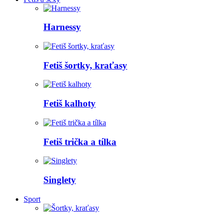
Harnessy
Fetiš šortky, kraťasy
Fetiš kalhoty
Fetiš trička a tílka
Singlety
Sport