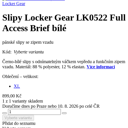
Locker Gear
Slipy Locker Gear LK0522 Full
Access Brief bílé
pánské slipy se zipem vzadu
Kód:
Vyberte variantu
Černo-bílé slipy s odnímatelným váčkem vepředu a funkčním zipem
vzadu. Materiál: 88 % polyester, 12 % elastan.
Více informací
Oblečení – velikost:
XL
899,00 Kč
1 z 1 varianty skladem
Doručíme dnes po Praze nebo 10. 8. 2026 po celé ČR
Vyberte variantu
Přidat do seznamu