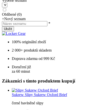
Vyberte seznam
Oblíbené
(
0
)
+
Nový seznam
*
Uložit
100% originální zboží
2 000+ produktů skladem
Doprava zdarma od 999 Kč
Doručení již
za 60 minut
Zákazníci s tímto produktem kupují
Sukrew
Slipy Sukrew Oxford Brief
černé bavlněné slipy