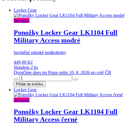
Locker Gear
Novinka
Ponožky Locker Gear LK1104 Full
Military Access modré
bavlněné pánské podkolenky
449,00 Kč
Skladem 2 ks
Doručíme dnes po Praze nebo 10. 8. 2026 po celé ČR
Přidat do košíku
Locker Gear
Novinka
Ponožky Locker Gear LK1104 Full
Military Access černé