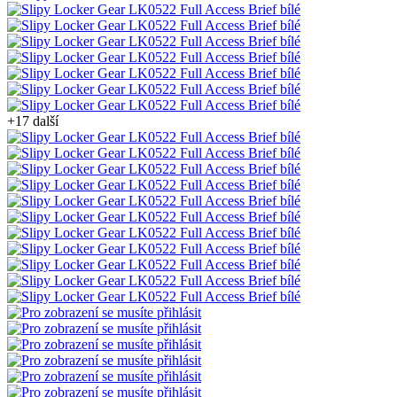
+17 další