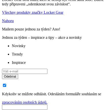
tedy připraveni „odemknout svou závislost“.
Všechny produkty značky Locker Gear
Nahoru
Mailem pouze jednou za týden? Ano!
Jednou za týden – inspirace a tipy – akce a novinky
Novinky
Trendy
Inspirace
Odebírat
Kdykoliv se můžete odhlásit. Odesláním formuláře souhlasím se
zpracováním osobních údajů.