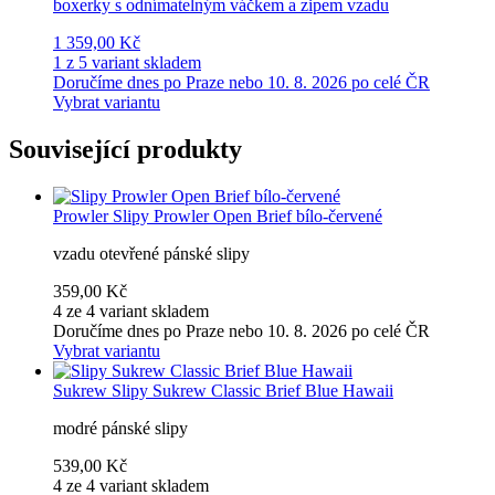
boxerky s odnímatelným váčkem a zipem vzadu
1 359,00 Kč
1 z 5 variant skladem
Doručíme dnes po Praze nebo 10. 8. 2026 po celé ČR
Vybrat variantu
Související produkty
Prowler
Slipy Prowler Open Brief bílo-červené
vzadu otevřené pánské slipy
359,00 Kč
4 ze 4 variant skladem
Doručíme dnes po Praze nebo 10. 8. 2026 po celé ČR
Vybrat variantu
Sukrew
Slipy Sukrew Classic Brief Blue Hawaii
modré pánské slipy
539,00 Kč
4 ze 4 variant skladem