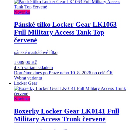
Novinka
Pánské tílko Locker Gear LK1063
Full Military Access Tank Top
červené
pánské maskáčové tílko
1 089,00 Kč
4 z 5 variant skladem
Doručíme dnes po Praze nebo 10. 8. 2026 po celé ČR
Vybrat variantu
Locker Gear
Novinka
Boxerky Locker Gear LK0141 Full
Military Access Trunk červené