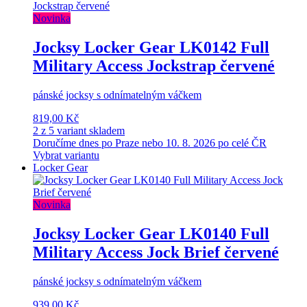
Novinka
Jocksy Locker Gear LK0142 Full
Military Access Jockstrap červené
pánské jocksy s odnímatelným váčkem
819,00 Kč
2 z 5 variant skladem
Doručíme dnes po Praze nebo 10. 8. 2026 po celé ČR
Vybrat variantu
Locker Gear
Novinka
Jocksy Locker Gear LK0140 Full
Military Access Jock Brief červené
pánské jocksy s odnímatelným váčkem
939,00 Kč