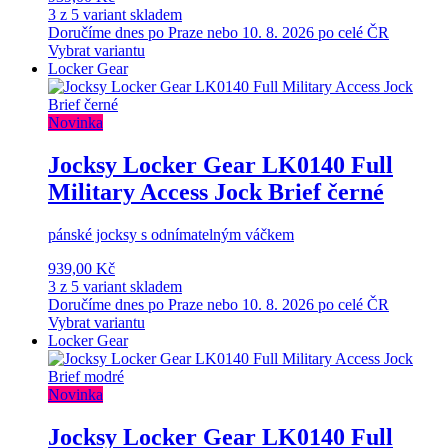
3 z 5 variant skladem
Doručíme dnes po Praze nebo 10. 8. 2026 po celé ČR
Vybrat variantu
Locker Gear
Novinka
Jocksy Locker Gear LK0140 Full
Military Access Jock Brief černé
pánské jocksy s odnímatelným váčkem
939,00 Kč
3 z 5 variant skladem
Doručíme dnes po Praze nebo 10. 8. 2026 po celé ČR
Vybrat variantu
Locker Gear
Novinka
Jocksy Locker Gear LK0140 Full