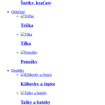
Šortky, kraťasy
Oblečení
Trička
Tílka
Ponožky
Doplňky
Kšiltovky a čepice
Tašky a batohy