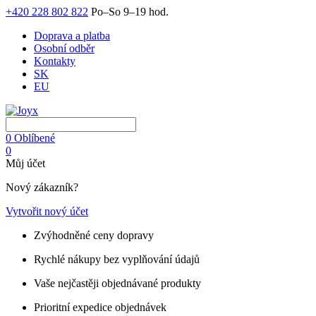
+420 228 802 822
Po–So 9–19 hod.
Doprava a platba
Osobní odběr
Kontakty
SK
EU
0
Oblíbené
0
Můj účet
Nový zákazník?
Vytvořit nový účet
Zvýhodněné ceny dopravy
Rychlé nákupy bez vyplňování údajů
Vaše nejčastěji objednávané produkty
Prioritní expedice objednávek