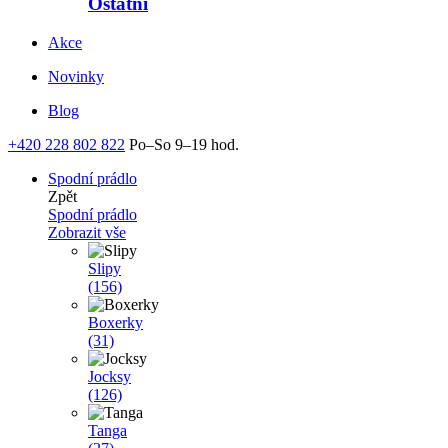
Ostatní
Akce
Novinky
Blog
+420 228 802 822
Po–So 9–19 hod.
Spodní prádlo
Zpět
Spodní prádlo
Zobrazit vše
Slipy
(156)
Boxerky
(31)
Jocksy
(126)
Tanga