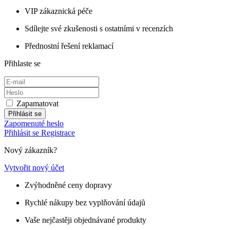
VIP zákaznická péče
Sdílejte své zkušenosti s ostatními v recenzích
Přednostní řešení reklamací
Přihlaste se
Zapamatovat
Přihlásit se
Zapomenuté heslo
Přihlásit se
Registrace
Nový zákazník?
Vytvořit nový účet
Zvýhodněné ceny dopravy
Rychlé nákupy bez vyplňování údajů
Vaše nejčastěji objednávané produkty