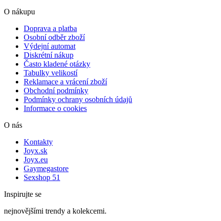
O nákupu
Doprava a platba
Osobní odběr zboží
Výdejní automat
Diskrétní nákup
Často kladené otázky
Tabulky velikostí
Reklamace a vrácení zboží
Obchodní podmínky
Podmínky ochrany osobních údajů
Informace o cookies
O nás
Kontakty
Joyx.sk
Joyx.eu
Gaymegastore
Sexshop 51
Inspirujte se
nejnovějšími trendy a kolekcemi.