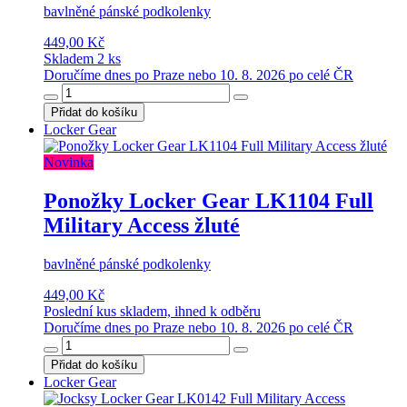
bavlněné pánské podkolenky
449,00 Kč
Skladem 2 ks
Doručíme dnes po Praze nebo 10. 8. 2026 po celé ČR
Přidat do košíku
Locker Gear
Novinka
Ponožky Locker Gear LK1104 Full
Military Access žluté
bavlněné pánské podkolenky
449,00 Kč
Poslední kus skladem, ihned k odběru
Doručíme dnes po Praze nebo 10. 8. 2026 po celé ČR
Přidat do košíku
Locker Gear