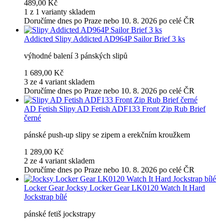
489,00 Kč
1 z 1 varianty skladem
Doručíme dnes po Praze nebo 10. 8. 2026 po celé ČR
Addicted
Slipy Addicted AD964P Sailor Brief 3 ks
výhodné balení 3 pánských slipů
1 689,00 Kč
3 ze 4 variant skladem
Doručíme dnes po Praze nebo 10. 8. 2026 po celé ČR
AD Fetish
Slipy AD Fetish ADF133 Front Zip Rub Brief
černé
pánské push-up slipy se zipem a erekčním kroužkem
1 289,00 Kč
2 ze 4 variant skladem
Doručíme dnes po Praze nebo 10. 8. 2026 po celé ČR
Locker Gear
Jocksy Locker Gear LK0120 Watch It Hard
Jockstrap bílé
pánské fetiš jockstrapy