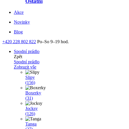
Ostatní
Akce
Novinky
Blog
+420 228 802 822
Po–So 9–19 hod.
Spodní prádlo
Zpět
Spodní prádlo
Zobrazit vše
Slipy
(156)
Boxerky
(31)
Jocksy
(126)
Tanga