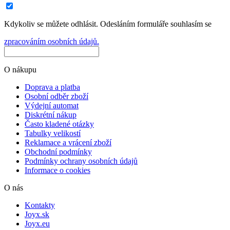
Kdykoliv se můžete odhlásit. Odesláním formuláře souhlasím se
zpracováním osobních údajů.
O nákupu
Doprava a platba
Osobní odběr zboží
Výdejní automat
Diskrétní nákup
Často kladené otázky
Tabulky velikostí
Reklamace a vrácení zboží
Obchodní podmínky
Podmínky ochrany osobních údajů
Informace o cookies
O nás
Kontakty
Joyx.sk
Joyx.eu