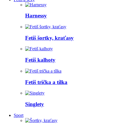
Harnessy
Fetiš šortky, kraťasy
Fetiš kalhoty
Fetiš trička a tílka
Singlety
Sport