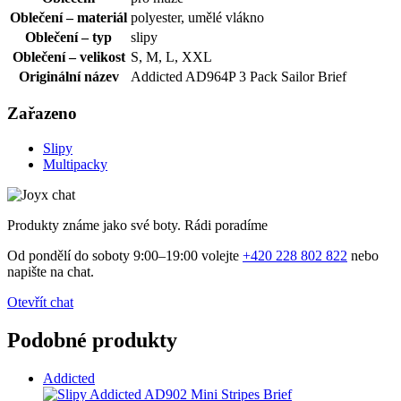
Oblečení – materiál
polyester, umělé vlákno
Oblečení – typ
slipy
Oblečení – velikost
S, M, L, XXL
Originální název
Addicted AD964P 3 Pack Sailor Brief
Zařazeno
Slipy
Multipacky
Produkty známe jako své boty. Rádi poradíme
Od pondělí do soboty 9:00–19:00 volejte
+420 228 802 822
nebo
napište na chat.
Otevřít chat
Podobné produkty
Addicted