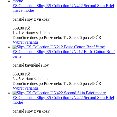
ES Collection
Slipy ES Collection UN422 Second Skin Brief
tmavě modré
pánské slipy z viskózy
859,00 Kč
1 z 1 varianty skladem
Doručíme dnes po Praze nebo 11. 8. 2026 po celé ČR
Vybrat variantu
ES Collection
Slipy ES Collection UN212 Basic Cotton Brief
černé
pánské bavlněné slipy
859,00 Kč
3 z 5 variant skladem
Doručíme dnes po Praze nebo 11. 8. 2026 po celé ČR
Vybrat variantu
ES Collection
Slipy ES Collection UN422 Second Skin Brief
modré
pánské slipy z viskózy