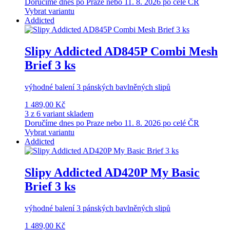
Doručíme dnes po Praze nebo 11. 8. 2026 po celé ČR
Vybrat variantu
Addicted
Slipy Addicted AD845P Combi Mesh
Brief 3 ks
výhodné balení 3 pánských bavlněných slipů
1 489,00 Kč
3 z 6 variant skladem
Doručíme dnes po Praze nebo 11. 8. 2026 po celé ČR
Vybrat variantu
Addicted
Slipy Addicted AD420P My Basic
Brief 3 ks
výhodné balení 3 pánských bavlněných slipů
1 489,00 Kč