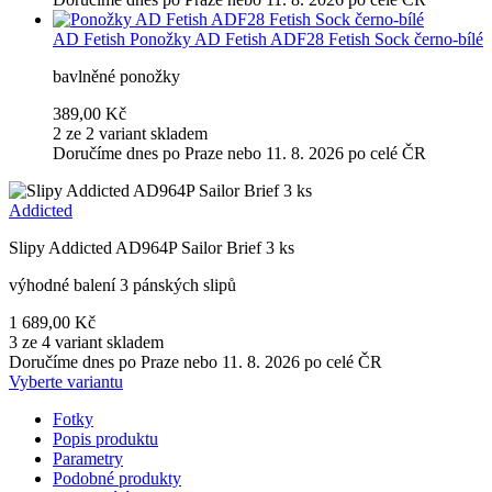
AD Fetish
Ponožky AD Fetish ADF28 Fetish Sock černo-bílé
bavlněné ponožky
389,00 Kč
2 ze 2 variant skladem
Doručíme dnes po Praze nebo 11. 8. 2026 po celé ČR
Addicted
Slipy Addicted AD964P Sailor Brief 3 ks
výhodné balení 3 pánských slipů
1 689,00 Kč
3 ze 4 variant skladem
Doručíme dnes po Praze nebo 11. 8. 2026 po celé ČR
Vyberte variantu
Fotky
Popis produktu
Parametry
Podobné produkty