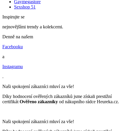
Gaymegastore
Sexshop 51
Inspirujte se
nejnovějšími trendy a kolekcemi.
Denně na našem
Facebooku
a
Instagramu
.
Naši spokojení zákazníci mluví za vše!
Díky hodnocení ověřených zákazníků jsme získali prestižní
certifikát
Ověřeno zákazníky
od nákupního rádce Heureka.cz.
Naši spokojení zákazníci mluví za vše!