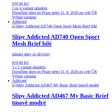
659,00 Kč
1 ze 4 variant skladem
Doručíme dnes po Praze nebo 11. 8. 2026 po celé ČR
Vybrat variantu
Addicted
Slipy Addicted AD740 Open Sport
Mesh Brief bílé
pánské slipy ze síťoviny
819,00 Kč
5 z 5 variant skladem
Doručíme dnes po Praze nebo 11. 8. 2026 po celé ČR
Vybrat variantu
Addicted
Slipy Addicted AD467 My Basic Brief
tmavě modré