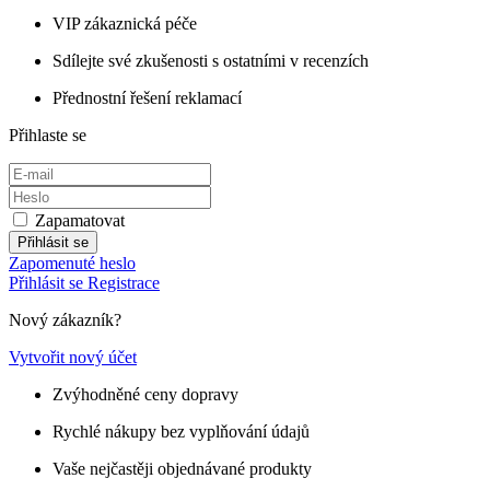
VIP zákaznická péče
Sdílejte své zkušenosti s ostatními v recenzích
Přednostní řešení reklamací
Přihlaste se
Zapamatovat
Přihlásit se
Zapomenuté heslo
Přihlásit se
Registrace
Nový zákazník?
Vytvořit nový účet
Zvýhodněné ceny dopravy
Rychlé nákupy bez vyplňování údajů
Vaše nejčastěji objednávané produkty