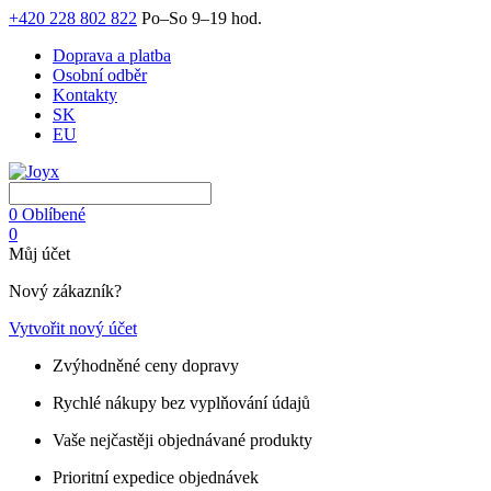
+420 228 802 822
Po–So 9–19 hod.
Doprava a platba
Osobní odběr
Kontakty
SK
EU
0
Oblíbené
0
Můj účet
Nový zákazník?
Vytvořit nový účet
Zvýhodněné ceny dopravy
Rychlé nákupy bez vyplňování údajů
Vaše nejčastěji objednávané produkty
Prioritní expedice objednávek