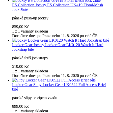
ES Collection
Jocksy ES Collection UN419 Floral-Mesh
Jock žluté
pánské push-up jocksy
859,00 Kč
1 z 1 varianty skladem
Doručíme dnes po Praze nebo 11. 8. 2026 po celé ČR
Locker Gear
Jocksy Locker Gear LK0120 Watch It Hard
Jockstrap bílé
pánské fetiš jockstrapy
519,00 Kč
1 z 1 varianty skladem
Doručíme dnes po Praze nebo 11. 8. 2026 po celé ČR
Locker Gear
Slipy Locker Gear LK0522 Full Access Brief
bílé
pánské slipy se zipem vzadu
899,00 Kč
1 z 1 varianty skladem