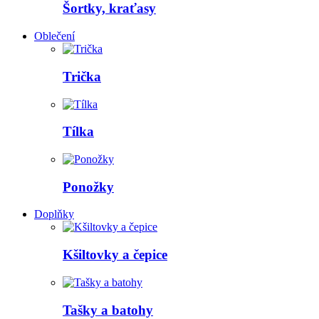
Šortky, kraťasy
Oblečení
Trička
Tílka
Ponožky
Doplňky
Kšiltovky a čepice
Tašky a batohy