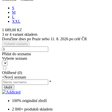
S
M
L
XXL
1 689,00 Kč
3 ze 4 variant skladem
Doručíme dnes po Praze nebo 11. 8. 2026 po celé ČR
Vyberte variantu
Přidat do seznamu
Vyberte seznam
Oblíbené
(
0
)
+
Nový seznam
*
Uložit
100% originální zboží
2 000+ produktů skladem