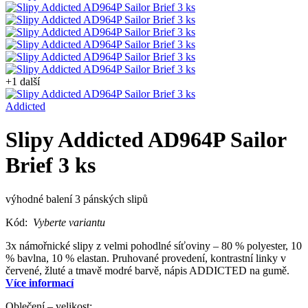
+1 další
Addicted
Slipy Addicted AD964P Sailor
Brief 3 ks
výhodné balení 3 pánských slipů
Kód:
Vyberte variantu
3x námořnické slipy z velmi pohodlné síťoviny – 80 % polyester, 10
% bavlna, 10 % elastan. Pruhované provedení, kontrastní linky v
červené, žluté a tmavě modré barvě, nápis ADDICTED na gumě.
Více informací
Oblečení – velikost: