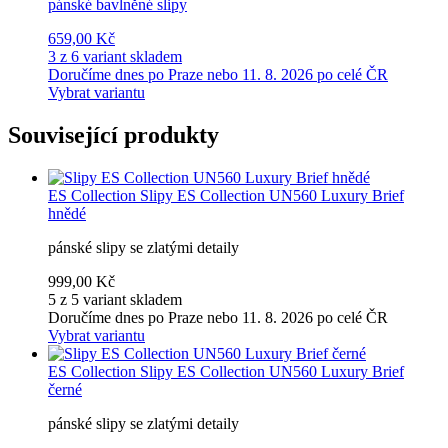
pánské bavlněné slipy
659,00 Kč
3 z 6 variant skladem
Doručíme dnes po Praze nebo 11. 8. 2026 po celé ČR
Vybrat variantu
Související produkty
ES Collection
Slipy ES Collection UN560 Luxury Brief
hnědé
pánské slipy se zlatými detaily
999,00 Kč
5 z 5 variant skladem
Doručíme dnes po Praze nebo 11. 8. 2026 po celé ČR
Vybrat variantu
ES Collection
Slipy ES Collection UN560 Luxury Brief
černé
pánské slipy se zlatými detaily