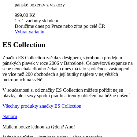
pánské boxerky z viskózy
999,00 Kč
1 z 1 varianty skladem
Doručíme dnes po Praze nebo zítra po celé ČR
Vybrat variantu
ES Collection
Značka ES Collection začala s designem, výrobou a prodejem
pánských plavek v roce 2006 v Barceloně. Celosvětová expanze na
sebe nenechala dlouho čekat a dnes má tato společnost zastoupení
ve více než 200 obchodech a její butiky najdete v největších
metropolích na světě.
V současnosti si od značky ES Collection můžete pořídit nejen
plavky, ale i sexy spodní prádlo a trendy oblečení na běžné nošení.
Všechny produkty značky ES Collection
Nahoru
Mailem pouze jednou za týden? Ano!