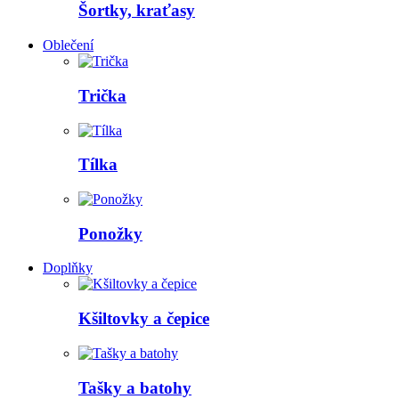
Šortky, kraťasy
Oblečení
Trička
Tílka
Ponožky
Doplňky
Kšiltovky a čepice
Tašky a batohy