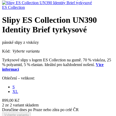
ES Collection
Slipy ES Collection UN390
Identity Brief tyrkysové
pánské slipy z viskózy
Kód:
Vyberte variantu
Tyrkysové slipy s logem ES Collection na gumě. 70 % viskóza, 25
% polyamid, 5 % elastan. Ideální pro každodenní nošení.
Více
informací
Oblečení – velikost:
S
XL
899,00 Kč
2 ze 2 variant skladem
Doručíme dnes po Praze nebo zítra po celé ČR
Vyberte variantu