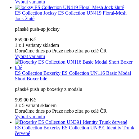
Vybrat variantu
ES Collection
Jocksy ES Collection UN419 Floral-Mesh
Jock žluté
pánské push-up jocksy
859,00 Kč
1 z 1 varianty skladem
Doručíme dnes po Praze nebo zítra po celé ČR
Vybrat variantu
ES Collection
Boxerky ES Collection UN116 Basic Modal
Short Boxer bílé
pánské push-up boxerky z modalu
999,00 Kč
3 z 5 variant skladem
Doručíme dnes po Praze nebo zítra po celé ČR
Vybrat variantu
ES Collection
Boxerky ES Collection UN391 Identity Trunk
červené