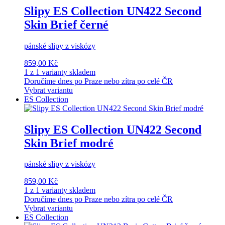
Slipy ES Collection UN422 Second
Skin Brief černé
pánské slipy z viskózy
859,00 Kč
1 z 1 varianty skladem
Doručíme dnes po Praze nebo zítra po celé ČR
Vybrat variantu
ES Collection
Slipy ES Collection UN422 Second
Skin Brief modré
pánské slipy z viskózy
859,00 Kč
1 z 1 varianty skladem
Doručíme dnes po Praze nebo zítra po celé ČR
Vybrat variantu
ES Collection