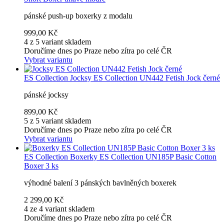
pánské push-up boxerky z modalu
999,00 Kč
4 z 5 variant skladem
Doručíme dnes po Praze nebo zítra po celé ČR
Vybrat variantu
ES Collection
Jocksy ES Collection UN442 Fetish Jock černé
pánské jocksy
899,00 Kč
5 z 5 variant skladem
Doručíme dnes po Praze nebo zítra po celé ČR
Vybrat variantu
ES Collection
Boxerky ES Collection UN185P Basic Cotton
Boxer 3 ks
výhodné balení 3 pánských bavlněných boxerek
2 299,00 Kč
4 ze 4 variant skladem
Doručíme dnes po Praze nebo zítra po celé ČR