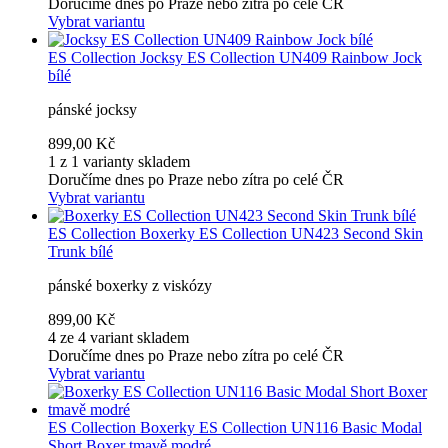
Doručíme dnes po Praze nebo zítra po celé ČR
Vybrat variantu
ES Collection
Jocksy ES Collection UN409 Rainbow Jock
bílé
pánské jocksy
899,00 Kč
1 z 1 varianty skladem
Doručíme dnes po Praze nebo zítra po celé ČR
Vybrat variantu
ES Collection
Boxerky ES Collection UN423 Second Skin
Trunk bílé
pánské boxerky z viskózy
899,00 Kč
4 ze 4 variant skladem
Doručíme dnes po Praze nebo zítra po celé ČR
Vybrat variantu
ES Collection
Boxerky ES Collection UN116 Basic Modal
Short Boxer tmavě modré