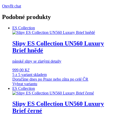
Otevřít chat
Podobné produkty
ES Collection
Slipy ES Collection UN560 Luxury
Brief hnědé
pánské slipy se zlatými detaily
999,00 Kč
5 z 5 variant skladem
Doručíme dnes po Praze nebo zítra po celé ČR
Vybrat variantu
ES Collection
Slipy ES Collection UN560 Luxury
Brief černé