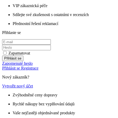
VIP zákaznická péče
Sdílejte své zkušenosti s ostatními v recenzích
Přednostní řešení reklamací
Přihlaste se
Zapamatovat
Přihlásit se
Zapomenuté heslo
Přihlásit se
Registrace
Nový zákazník?
Vytvořit nový účet
Zvýhodněné ceny dopravy
Rychlé nákupy bez vyplňování údajů
Vaše nejčastěji objednávané produkty