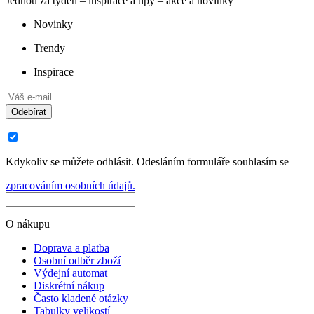
Jednou za týden – inspirace a tipy – akce a novinky
Novinky
Trendy
Inspirace
Odebírat
Kdykoliv se můžete odhlásit. Odesláním formuláře souhlasím se
zpracováním osobních údajů.
O nákupu
Doprava a platba
Osobní odběr zboží
Výdejní automat
Diskrétní nákup
Často kladené otázky
Tabulky velikostí