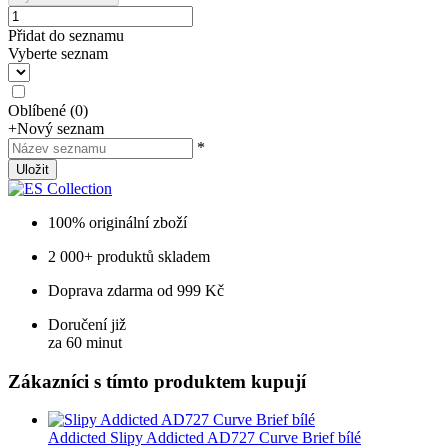
Přidat do seznamu
Vyberte seznam
Oblíbené
(
0
)
+
Nový seznam
*
Uložit
100% originální zboží
2 000+ produktů skladem
Doprava zdarma od 999 Kč
Doručení již
za 60 minut
Zákazníci s tímto produktem kupují
Addicted
Slipy Addicted AD727 Curve Brief bílé