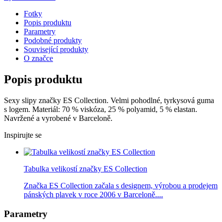
Fotky
Popis produktu
Parametry
Podobné produkty
Související produkty
O značce
Popis produktu
Sexy slipy značky ES Collection. Velmi pohodlné, tyrkysová guma
s logem. Materiál: 70 % viskóza, 25 % polyamid, 5 % elastan.
Navržené a vyrobené v Barceloně.
Inspirujte se
Tabulka velikostí značky ES Collection
Značka ES Collection začala s designem, výrobou a prodejem
pánských plavek v roce 2006 v Barceloně....
Parametry