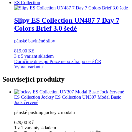
ES Collection
Slipy ES Collection UN487 7 Day 7
Colors Brief 3.0 šedé
pánské bavlněné slipy
819,00 Kč
3 z 5 variant skladem
Doručíme dnes po Praze nebo zítra po celé ČR
Vybrat variantu
Související produkty
ES Collection
Jocksy ES Collection UN307 Modal Basic
Jock červené
pánské push-up jocksy z modalu
629,00 Kč
1 z 1 varianty skladem