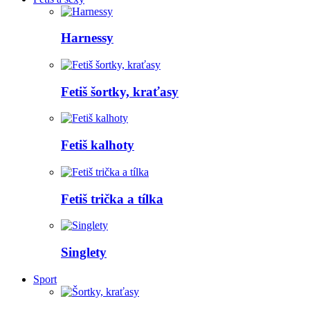
Harnessy
Fetiš šortky, kraťasy
Fetiš kalhoty
Fetiš trička a tílka
Singlety
Sport