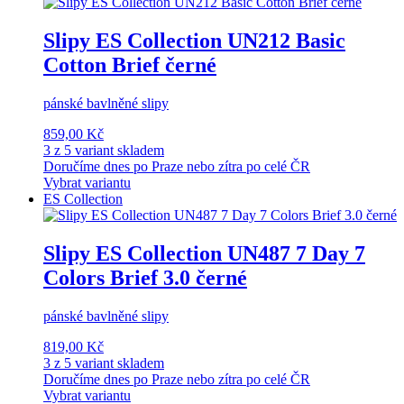
Slipy ES Collection UN212 Basic
Cotton Brief černé
pánské bavlněné slipy
859,00 Kč
3 z 5 variant skladem
Doručíme dnes po Praze nebo zítra po celé ČR
Vybrat variantu
ES Collection
Slipy ES Collection UN487 7 Day 7
Colors Brief 3.0 černé
pánské bavlněné slipy
819,00 Kč
3 z 5 variant skladem
Doručíme dnes po Praze nebo zítra po celé ČR
Vybrat variantu