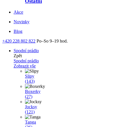
Ostatní
Akce
Novinky
Blog
+420 228 802 822
Po–So 9–19 hod.
Spodní prádlo
Zpět
Spodní prádlo
Zobrazit vše
Slipy
(143)
Boxerky
(27)
Jocksy
(121)
Tanga