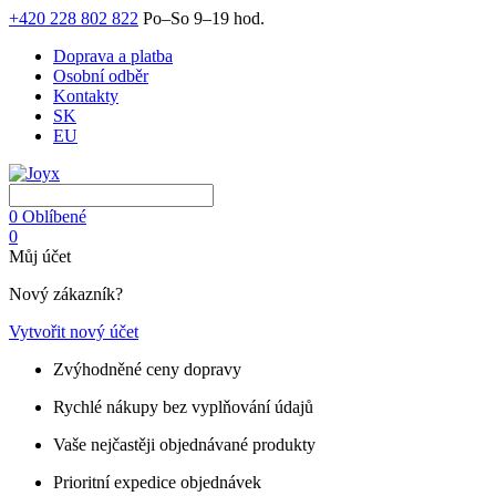
+420 228 802 822
Po–So 9–19 hod.
Doprava a platba
Osobní odběr
Kontakty
SK
EU
0
Oblíbené
0
Můj účet
Nový zákazník?
Vytvořit nový účet
Zvýhodněné ceny dopravy
Rychlé nákupy bez vyplňování údajů
Vaše nejčastěji objednávané produkty
Prioritní expedice objednávek