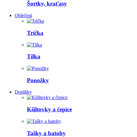
Šortky, kraťasy
Oblečení
Trička
Tílka
Ponožky
Doplňky
Kšiltovky a čepice
Tašky a batohy