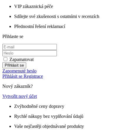
VIP zákaznická péče
Sdílejte své zkušenosti s ostatními v recenzích
Přednostní řešení reklamací
Přihlaste se
Zapamatovat
Přihlásit se
Zapomenuté heslo
Přihlásit se
Registrace
Nový zákazník?
Vytvořit nový účet
Zvýhodněné ceny dopravy
Rychlé nákupy bez vyplňování údajů
Vaše nejčastěji objednávané produkty