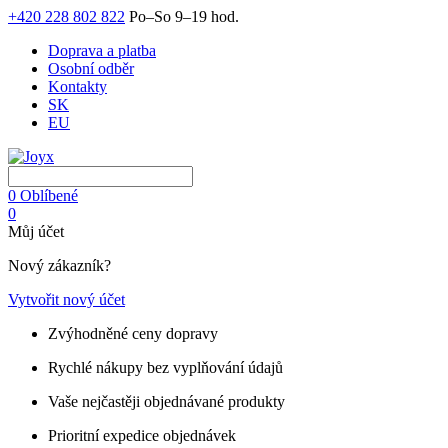
+420 228 802 822
Po–So 9–19 hod.
Doprava a platba
Osobní odběr
Kontakty
SK
EU
0
Oblíbené
0
Můj účet
Nový zákazník?
Vytvořit nový účet
Zvýhodněné ceny dopravy
Rychlé nákupy bez vyplňování údajů
Vaše nejčastěji objednávané produkty
Prioritní expedice objednávek