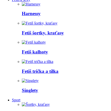
Harnessy
Fetiš šortky, kraťasy
Fetiš kalhoty
Fetiš trička a tílka
Singlety
Sport