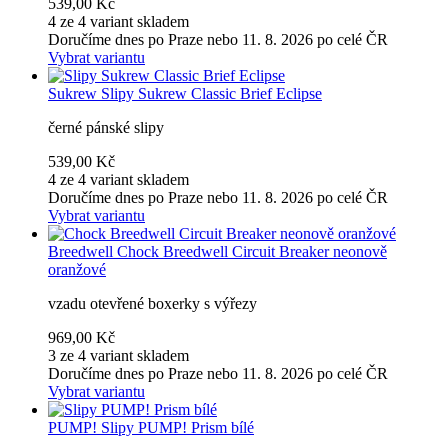
539,00 Kč
4 ze 4 variant skladem
Doručíme dnes po Praze nebo 11. 8. 2026 po celé ČR
Vybrat variantu
Sukrew
Slipy Sukrew Classic Brief Eclipse
černé pánské slipy
539,00 Kč
4 ze 4 variant skladem
Doručíme dnes po Praze nebo 11. 8. 2026 po celé ČR
Vybrat variantu
Breedwell
Chock Breedwell Circuit Breaker neonově
oranžové
vzadu otevřené boxerky s výřezy
969,00 Kč
3 ze 4 variant skladem
Doručíme dnes po Praze nebo 11. 8. 2026 po celé ČR
Vybrat variantu
PUMP!
Slipy PUMP! Prism bílé