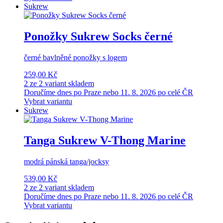
Sukrew
Ponožky Sukrew Socks černé
černé bavlněné ponožky s logem
259,00 Kč
2 ze 2 variant skladem
Doručíme dnes po Praze nebo 11. 8. 2026 po celé ČR
Vybrat variantu
Sukrew
Tanga Sukrew V-Thong Marine
modrá pánská tanga/jocksy
539,00 Kč
2 ze 2 variant skladem
Doručíme dnes po Praze nebo 11. 8. 2026 po celé ČR
Vybrat variantu