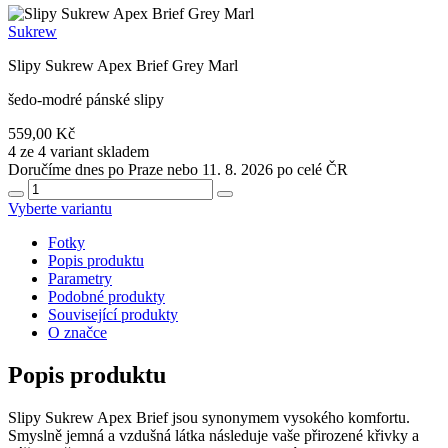
Sukrew
Slipy Sukrew Apex Brief Grey Marl
šedo-modré pánské slipy
559,00 Kč
4 ze 4 variant skladem
Doručíme dnes po Praze nebo 11. 8. 2026 po celé ČR
Vyberte variantu
Fotky
Popis produktu
Parametry
Podobné produkty
Související produkty
O značce
Popis produktu
Slipy Sukrew Apex Brief jsou synonymem vysokého komfortu.
Smyslně jemná a vzdušná látka následuje vaše přirozené křivky a