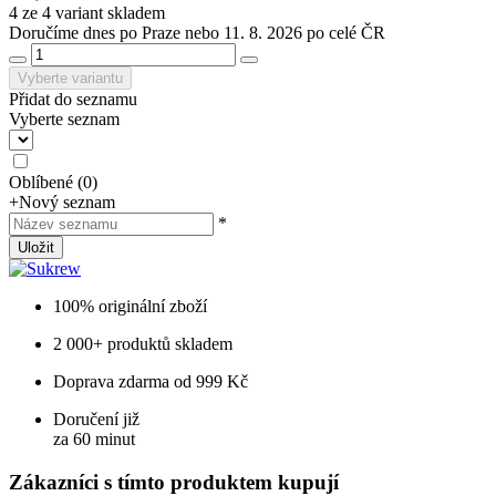
4 ze 4 variant skladem
Doručíme dnes po Praze nebo 11. 8. 2026 po celé ČR
Vyberte variantu
Přidat do seznamu
Vyberte seznam
Oblíbené
(
0
)
+
Nový seznam
*
Uložit
100% originální zboží
2 000+ produktů skladem
Doprava zdarma od 999 Kč
Doručení již
za 60 minut
Zákazníci s tímto produktem kupují