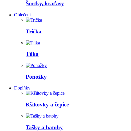
Šortky, kraťasy
Oblečení
Trička
Tílka
Ponožky
Doplňky
Kšiltovky a čepice
Tašky a batohy