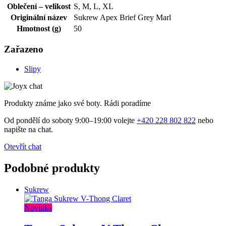
Oblečení – velikost
S, M, L, XL
Originální název
Sukrew Apex Brief Grey Marl
Hmotnost (g)
50
Zařazeno
Slipy
Produkty známe jako své boty. Rádi poradíme
Od pondělí do soboty 9:00–19:00 volejte
+420 228 802 822
nebo
napište na chat.
Otevřít chat
Podobné produkty
Sukrew
Novinka