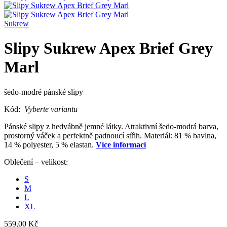
Sukrew
Slipy Sukrew Apex Brief Grey
Marl
šedo-modré pánské slipy
Kód:
Vyberte variantu
Pánské slipy z hedvábně jemné látky. Atraktivní šedo-modrá barva,
prostorný váček a perfektně padnoucí střih. Materiál: 81 % bavlna,
14 % polyester, 5 % elastan.
Více informací
Oblečení – velikost:
S
M
L
XL
559,00 Kč