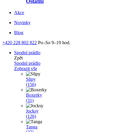
Ostatní
Akce
Novinky
Blog
+420 228 802 822
Po–So 9–19 hod.
Spodní prádlo
Zpět
Spodní prádlo
Zobrazit vše
Slipy
(156)
Boxerky
(31)
Jocksy
(126)
Tanga