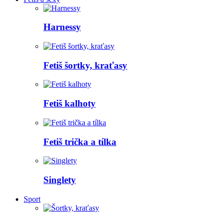
Harnessy
Fetiš šortky, kraťasy
Fetiš kalhoty
Fetiš trička a tílka
Singlety
Sport