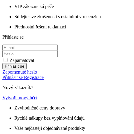
VIP zákaznická péče
Sdílejte své zkušenosti s ostatními v recenzích
Přednostní řešení reklamací
Přihlaste se
Zapamatovat
Přihlásit se
Zapomenuté heslo
Přihlásit se
Registrace
Nový zákazník?
Vytvořit nový účet
Zvýhodněné ceny dopravy
Rychlé nákupy bez vyplňování údajů
Vaše nejčastěji objednávané produkty