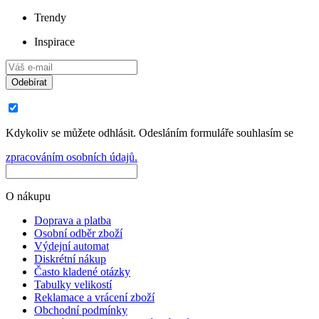
Trendy
Inspirace
Odebírat
Kdykoliv se můžete odhlásit. Odesláním formuláře souhlasím se
zpracováním osobních údajů.
O nákupu
Doprava a platba
Osobní odběr zboží
Výdejní automat
Diskrétní nákup
Často kladené otázky
Tabulky velikostí
Reklamace a vrácení zboží
Obchodní podmínky