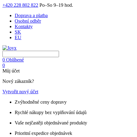
+420 228 802 822
Po–So 9–19 hod.
Doprava a platba
Osobní odběr
Kontakty
SK
EU
0
Oblíbené
0
Můj účet
Nový zákazník?
Vytvořit nový účet
Zvýhodněné ceny dopravy
Rychlé nákupy bez vyplňování údajů
Vaše nejčastěji objednávané produkty
Prioritní expedice objednávek