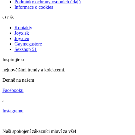
Podmínky ochrany osobních údajů
Informace o cookies
O nás
Kontakty
Joyx.sk
Joyx.eu
Gaymegastore
Sexshop 51
Inspirujte se
nejnovějšími trendy a kolekcemi.
Denně na našem
Facebooku
a
Instagramu
.
Naši spokojení zákazníci mluví za vše!