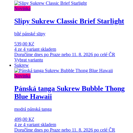
Novinka
Slipy Sukrew Classic Brief Starlight
bílé pánské slipy
539,00 Kč
4 ze 4 variant skladem
Doručíme dnes po Praze nebo 11. 8. 2026 po celé ČR
Vybrat variantu
Sukrew
Novinka
Pánská tanga Sukrew Bubble Thong
Blue Hawaii
modrá pánská tanga
499,00 Kč
4 ze 4 variant skladem
Doručíme dnes po Praze nebo 11. 8. 2026 po celé ČR