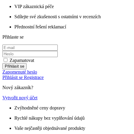
VIP zákaznická péče
Sdílejte své zkušenosti s ostatními v recenzích
Přednostní řešení reklamací
Přihlaste se
Zapamatovat
Přihlásit se
Zapomenuté heslo
Přihlásit se
Registrace
Nový zákazník?
Vytvořit nový účet
Zvýhodněné ceny dopravy
Rychlé nákupy bez vyplňování údajů
Vaše nejčastěji objednávané produkty