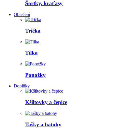
Šortky, kraťasy
Oblečení
Trička
Tílka
Ponožky
Doplňky
Kšiltovky a čepice
Tašky a batohy