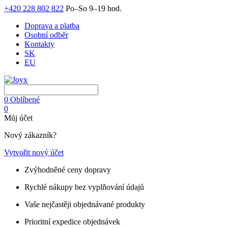
+420 228 802 822
Po–So 9–19 hod.
Doprava a platba
Osobní odběr
Kontakty
SK
EU
0
Oblíbené
0
Můj účet
Nový zákazník?
Vytvořit nový účet
Zvýhodněné ceny dopravy
Rychlé nákupy bez vyplňování údajů
Vaše nejčastěji objednávané produkty
Prioritní expedice objednávek