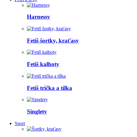
Harnessy
Fetiš šortky, kraťasy
Fetiš kalhoty
Fetiš trička a tílka
Singlety
Sport