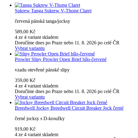
Sukrew
Tanga Sukrew V-Thong Claret
červená pánská tanga/jocksy
589,00 Kč
4 ze 4 variant skladem
Doručíme dnes po Praze nebo 11. 8. 2026 po celé ČR
Vybrat variantu
Prowler
Slipy Prowler Open Brief bílo-červené
vzadu otevřené pánské slipy
359,00 Kč
4 ze 4 variant skladem
Doručíme dnes po Praze nebo 11. 8. 2026 po celé ČR
Vybrat variantu
Breedwell
Jocksy Breedwell Circuit Breaker Jock černé
černé jocksy s D-kroužky
919,00 Kč
4 ze 4 variant skladem