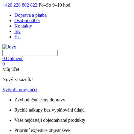
+420 228 802 822
Po–So 9–19 hod.
Doprava a platba
Osobní odběr
Kontakty
SK
EU
0
Oblíbené
0
Můj účet
Nový zákazník?
Vytvořit nový účet
Zvýhodněné ceny dopravy
Rychlé nákupy bez vyplňování údajů
Vaše nejčastěji objednávané produkty
Prioritní expedice objednávek