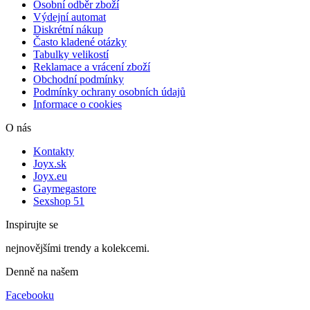
Osobní odběr zboží
Výdejní automat
Diskrétní nákup
Často kladené otázky
Tabulky velikostí
Reklamace a vrácení zboží
Obchodní podmínky
Podmínky ochrany osobních údajů
Informace o cookies
O nás
Kontakty
Joyx.sk
Joyx.eu
Gaymegastore
Sexshop 51
Inspirujte se
nejnovějšími trendy a kolekcemi.
Denně na našem
Facebooku