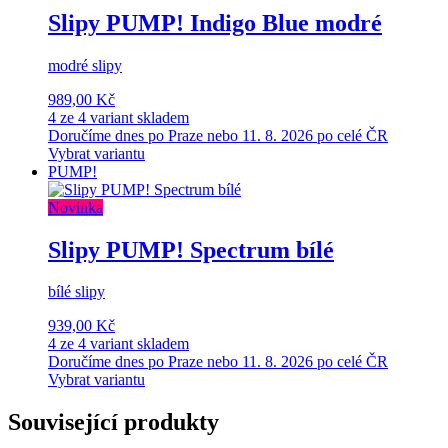
Slipy PUMP! Indigo Blue modré
modré slipy
989,00 Kč
4 ze 4 variant skladem
Doručíme dnes po Praze nebo 11. 8. 2026 po celé ČR
Vybrat variantu
PUMP!
Novinka
Slipy PUMP! Spectrum bílé
bílé slipy
939,00 Kč
4 ze 4 variant skladem
Doručíme dnes po Praze nebo 11. 8. 2026 po celé ČR
Vybrat variantu
Související produkty