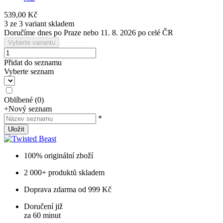
539,00 Kč
3 ze 3 variant skladem
Doručíme dnes po Praze nebo 11. 8. 2026 po celé ČR
Vyberte variantu
Přidat do seznamu
Vyberte seznam
Oblíbené
(
0
)
+
Nový seznam
*
Uložit
100% originální zboží
2 000+ produktů skladem
Doprava zdarma od 999 Kč
Doručení již
za 60 minut