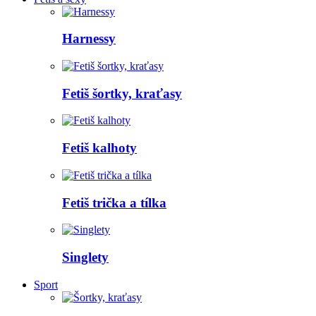
Harnessy
Fetiš šortky, kraťasy
Fetiš kalhoty
Fetiš trička a tílka
Singlety
Sport