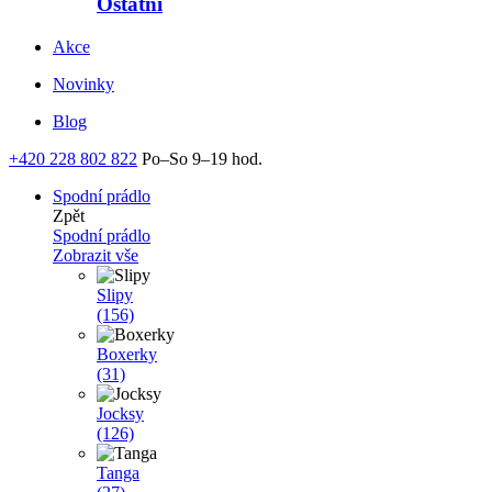
Ostatní
Akce
Novinky
Blog
+420 228 802 822
Po–So 9–19 hod.
Spodní prádlo
Zpět
Spodní prádlo
Zobrazit vše
Slipy
(156)
Boxerky
(31)
Jocksy
(126)
Tanga