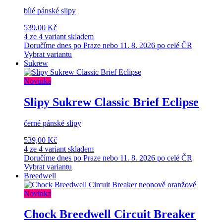
bílé pánské slipy
539,00 Kč
4 ze 4 variant skladem
Doručíme dnes po Praze nebo 11. 8. 2026 po celé ČR
Vybrat variantu
Sukrew
Novinka
Slipy Sukrew Classic Brief Eclipse
černé pánské slipy
539,00 Kč
4 ze 4 variant skladem
Doručíme dnes po Praze nebo 11. 8. 2026 po celé ČR
Vybrat variantu
Breedwell
Novinka
Chock Breedwell Circuit Breaker