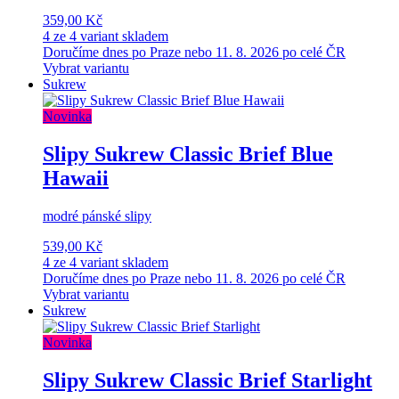
359,00 Kč
4 ze 4 variant skladem
Doručíme dnes po Praze nebo 11. 8. 2026 po celé ČR
Vybrat variantu
Sukrew
Novinka
Slipy Sukrew Classic Brief Blue
Hawaii
modré pánské slipy
539,00 Kč
4 ze 4 variant skladem
Doručíme dnes po Praze nebo 11. 8. 2026 po celé ČR
Vybrat variantu
Sukrew
Novinka
Slipy Sukrew Classic Brief Starlight