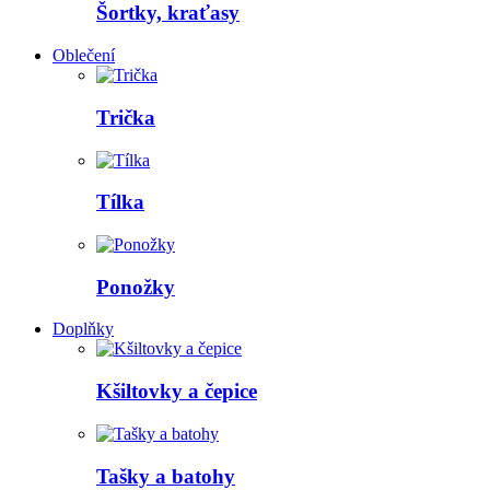
Šortky, kraťasy
Oblečení
Trička
Tílka
Ponožky
Doplňky
Kšiltovky a čepice
Tašky a batohy