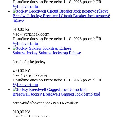
Doručíme dnes po Praze nebo 11. 8. 2026 po celé ČR
Vybrat variantu
Breedwell
Jocksy Breedwell Circuit Breaker Jock neonově
růžové
919,00 Kč
4 ze 4 variant skladem
Doručíme dnes po Praze nebo 11. 8. 2026 po celé ČR
Vybrat variantu
Sukrew
Jocksy Sukrew Jockstrap Eclipse
černé pánské jocksy
499,00 Kč
4 ze 4 variant skladem
Doručíme dnes po Praze nebo 11. 8. 2026 po celé ČR
Vybrat variantu
Breedwell
Jocksy Breedwell Gagged Jock černo-bílé
černo-bílé síťované jocksy s D-kroužky
919,00 Kč
4 ze 4 variant skladem