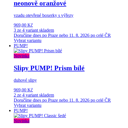
neonově oranžové
vzadu otevřené boxerky s výřezy
969,00 Kč
3 ze 4 variant skladem
Doručíme dnes po Praze nebo 11. 8. 2026 po celé ČR
Vybrat variantu
PUMP!
Novinka
Slipy PUMP! Prism bílé
duhové slipy
969,00 Kč
2 ze 4 variant skladem
Doručíme dnes po Praze nebo 11. 8. 2026 po celé ČR
Vybrat variantu
PUMP!
Novinka