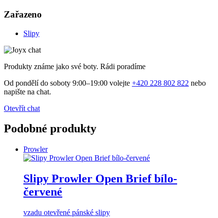
Zařazeno
Slipy
Produkty známe jako své boty. Rádi poradíme
Od pondělí do soboty 9:00–19:00 volejte
+420 228 802 822
nebo
napište na chat.
Otevřít chat
Podobné produkty
Prowler
Slipy Prowler Open Brief bílo-
červené
vzadu otevřené pánské slipy