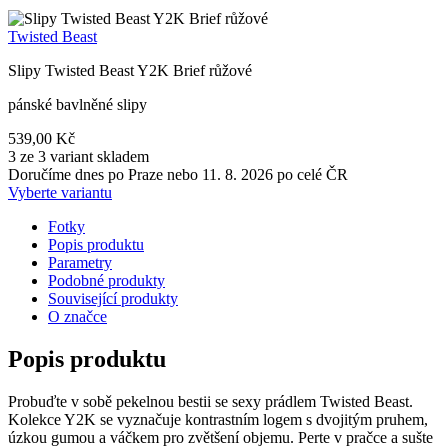
Twisted Beast
Slipy Twisted Beast Y2K Brief růžové
pánské bavlněné slipy
539,00 Kč
3 ze 3 variant skladem
Doručíme dnes po Praze nebo 11. 8. 2026 po celé ČR
Vyberte variantu
Fotky
Popis produktu
Parametry
Podobné produkty
Související produkty
O značce
Popis produktu
Probuďte v sobě pekelnou bestii se sexy prádlem Twisted Beast.
Kolekce Y2K se vyznačuje kontrastním logem s dvojitým pruhem,
úzkou gumou a váčkem pro zvětšení objemu. Perte v pračce a sušte