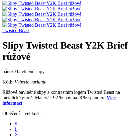
Twisted Beast
Slipy Twisted Beast Y2K Brief
růžové
pánské bavlněné slipy
Kód:
Vyberte variantu
Růžové bavlněné slipy s kontrastním logem Twisted Beast na
metalické gumě. Materiál: 92 % bavlna, 8 % spandex.
Více
informací
Oblečení – velikost:
S
L
XL