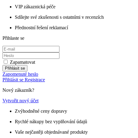
VIP zákaznická péče
Sdílejte své zkušenosti s ostatními v recenzích
Přednostní řešení reklamací
Přihlaste se
Zapamatovat
Přihlásit se
Zapomenuté heslo
Přihlásit se
Registrace
Nový zákazník?
Vytvořit nový účet
Zvýhodněné ceny dopravy
Rychlé nákupy bez vyplňování údajů
Vaše nejčastěji objednávané produkty