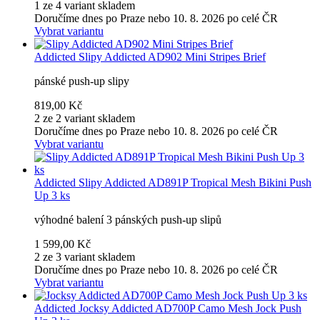
1 ze 4 variant skladem
Doručíme dnes po Praze nebo 10. 8. 2026 po celé ČR
Vybrat variantu
Addicted
Slipy Addicted AD902 Mini Stripes Brief
pánské push-up slipy
819,00 Kč
2 ze 2 variant skladem
Doručíme dnes po Praze nebo 10. 8. 2026 po celé ČR
Vybrat variantu
Addicted
Slipy Addicted AD891P Tropical Mesh Bikini Push
Up 3 ks
výhodné balení 3 pánských push-up slipů
1 599,00 Kč
2 ze 3 variant skladem
Doručíme dnes po Praze nebo 10. 8. 2026 po celé ČR
Vybrat variantu
Addicted
Jocksy Addicted AD700P Camo Mesh Jock Push