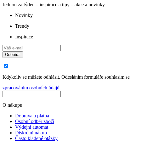
Jednou za týden – inspirace a tipy – akce a novinky
Novinky
Trendy
Inspirace
Odebírat
Kdykoliv se můžete odhlásit. Odesláním formuláře souhlasím se
zpracováním osobních údajů.
O nákupu
Doprava a platba
Osobní odběr zboží
Výdejní automat
Diskrétní nákup
Často kladené otázky