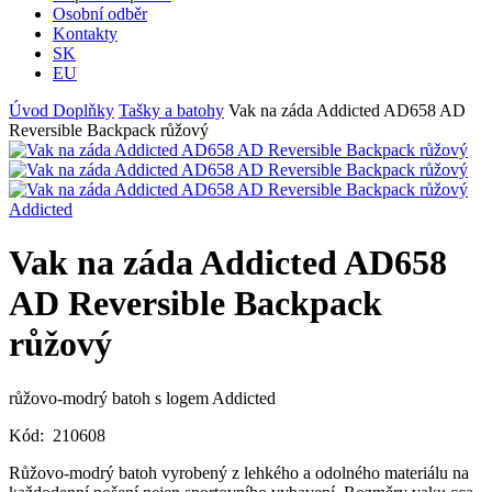
Osobní odběr
Kontakty
SK
EU
Úvod
Doplňky
Tašky a batohy
Vak na záda Addicted AD658 AD
Reversible Backpack růžový
Addicted
Vak na záda Addicted AD658
AD Reversible Backpack
růžový
růžovo-modrý batoh s logem Addicted
Kód:
210608
Růžovo-modrý batoh vyrobený z lehkého a odolného materiálu na