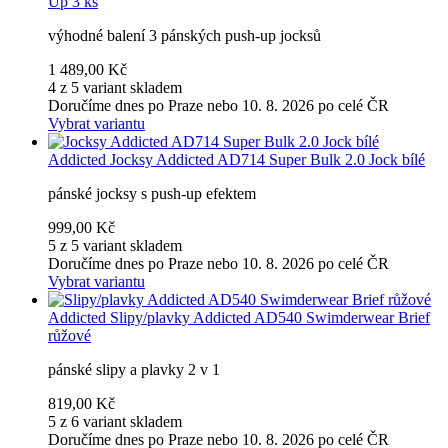
Up 3 ks
výhodné balení 3 pánských push-up jocksů
1 489,00 Kč
4 z 5 variant skladem
Doručíme dnes po Praze nebo 10. 8. 2026 po celé ČR
Vybrat variantu
Addicted
Jocksy Addicted AD714 Super Bulk 2.0 Jock bílé
pánské jocksy s push-up efektem
999,00 Kč
5 z 5 variant skladem
Doručíme dnes po Praze nebo 10. 8. 2026 po celé ČR
Vybrat variantu
Addicted
Slipy/plavky Addicted AD540 Swimderwear Brief
růžové
pánské slipy a plavky 2 v 1
819,00 Kč
5 z 6 variant skladem
Doručíme dnes po Praze nebo 10. 8. 2026 po celé ČR