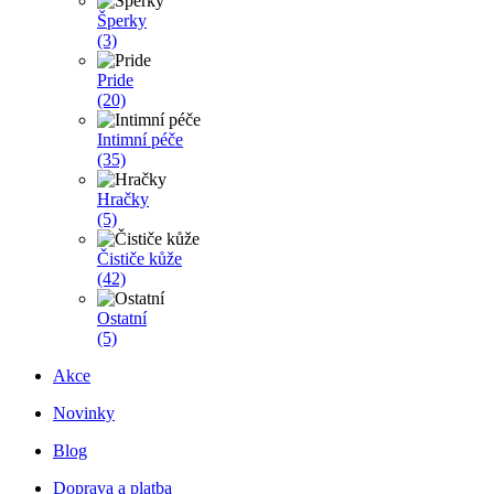
Šperky
(3)
Pride
(20)
Intimní péče
(35)
Hračky
(5)
Čističe kůže
(42)
Ostatní
(5)
Akce
Novinky
Blog
Doprava a platba