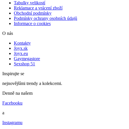
Tabulky velikostí
Reklamace a vrácení zboží
Obchodní podmínky
Podmínky ochrany osobních údajů
Informace o cookies
O nás
Kontakty
Joyx.sk
Joyx.eu
Gaymegastore
Sexshop 51
Inspirujte se
nejnovějšími trendy a kolekcemi.
Denně na našem
Facebooku
a
Instagramu