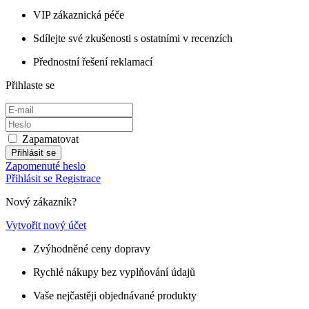
VIP zákaznická péče
Sdílejte své zkušenosti s ostatními v recenzích
Přednostní řešení reklamací
Přihlaste se
Zapamatovat
Přihlásit se
Zapomenuté heslo
Přihlásit se
Registrace
Nový zákazník?
Vytvořit nový účet
Zvýhodněné ceny dopravy
Rychlé nákupy bez vyplňování údajů
Vaše nejčastěji objednávané produkty