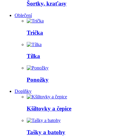
Šortky, kraťasy
Oblečení
Trička
Tílka
Ponožky
Doplňky
Kšiltovky a čepice
Tašky a batohy