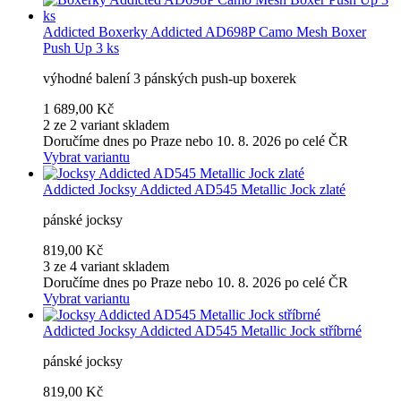
Addicted
Boxerky Addicted AD698P Camo Mesh Boxer
Push Up 3 ks
výhodné balení 3 pánských push-up boxerek
1 689,00 Kč
2 ze 2 variant skladem
Doručíme dnes po Praze nebo 10. 8. 2026 po celé ČR
Vybrat variantu
Addicted
Jocksy Addicted AD545 Metallic Jock zlaté
pánské jocksy
819,00 Kč
3 ze 4 variant skladem
Doručíme dnes po Praze nebo 10. 8. 2026 po celé ČR
Vybrat variantu
Addicted
Jocksy Addicted AD545 Metallic Jock stříbrné
pánské jocksy
819,00 Kč