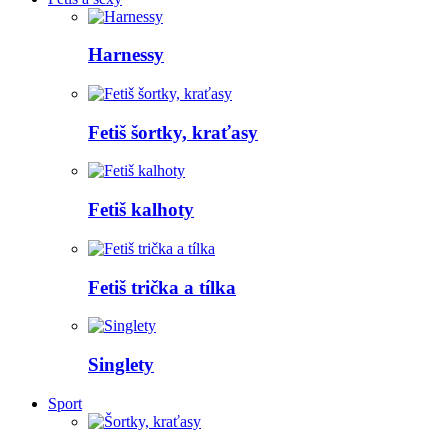
Harnessy
Fetiš šortky, kraťasy
Fetiš kalhoty
Fetiš trička a tílka
Singlety
Sport