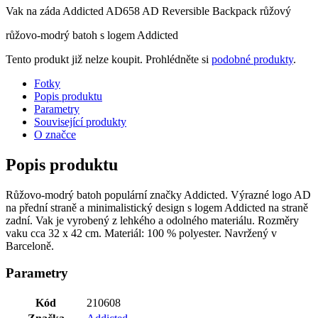
Vak na záda Addicted AD658 AD Reversible Backpack růžový
růžovo-modrý batoh s logem Addicted
Tento produkt již nelze koupit. Prohlédněte si
podobné produkty
.
Fotky
Popis produktu
Parametry
Související produkty
O značce
Popis produktu
Růžovo-modrý batoh populární značky Addicted. Výrazné logo AD
na přední straně a minimalistický design s logem Addicted na straně
zadní. Vak je vyrobený z lehkého a odolného materiálu. Rozměry
vaku cca 32 x 42 cm. Materiál: 100 % polyester. Navržený v
Barceloně.
Parametry
Kód
210608