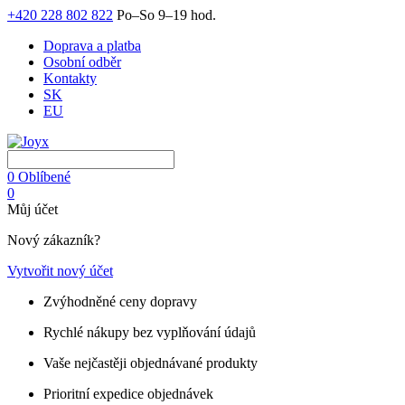
+420 228 802 822
Po–So 9–19 hod.
Doprava a platba
Osobní odběr
Kontakty
SK
EU
0
Oblíbené
0
Můj účet
Nový zákazník?
Vytvořit nový účet
Zvýhodněné ceny dopravy
Rychlé nákupy bez vyplňování údajů
Vaše nejčastěji objednávané produkty
Prioritní expedice objednávek