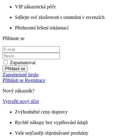
VIP zákaznická péče
Sdílejte své zkušenosti s ostatními v recenzích
Přednostní řešení reklamací
Přihlaste se
Zapamatovat
Přihlásit se
Zapomenuté heslo
Přihlásit se
Registrace
Nový zákazník?
Vytvořit nový účet
Zvýhodněné ceny dopravy
Rychlé nákupy bez vyplňování údajů
Vaše nejčastěji objednávané produkty