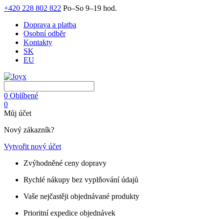
+420 228 802 822
Po–So 9–19 hod.
Doprava a platba
Osobní odběr
Kontakty
SK
EU
0
Oblíbené
0
Můj účet
Nový zákazník?
Vytvořit nový účet
Zvýhodněné ceny dopravy
Rychlé nákupy bez vyplňování údajů
Vaše nejčastěji objednávané produkty
Prioritní expedice objednávek