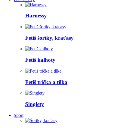
Harnessy
Fetiš šortky, kraťasy
Fetiš kalhoty
Fetiš trička a tílka
Singlety
Sport