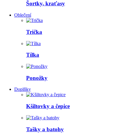
Šortky, kraťasy
Oblečení
Trička
Tílka
Ponožky
Doplňky
Kšiltovky a čepice
Tašky a batohy