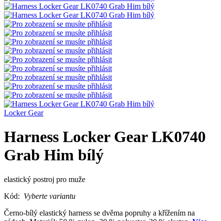
Locker Gear
Harness Locker Gear LK0740
Grab Him bílý
elastický postroj pro muže
Kód:
Vyberte variantu
Černo-bílý elastický harness se dvěma popruhy a křížením na