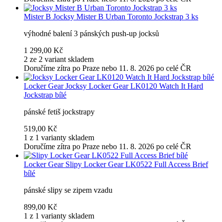
Mister B
Jocksy Mister B Urban Toronto Jockstrap 3 ks
výhodné balení 3 pánských push-up jocksů
1 299,00 Kč
2 ze 2 variant skladem
Doručíme zítra po Praze nebo 11. 8. 2026 po celé ČR
Locker Gear
Jocksy Locker Gear LK0120 Watch It Hard
Jockstrap bílé
pánské fetiš jockstrapy
519,00 Kč
1 z 1 varianty skladem
Doručíme zítra po Praze nebo 11. 8. 2026 po celé ČR
Locker Gear
Slipy Locker Gear LK0522 Full Access Brief
bílé
pánské slipy se zipem vzadu
899,00 Kč
1 z 1 varianty skladem