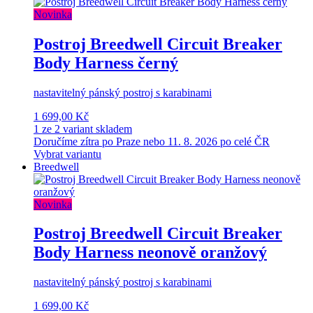
Novinka
Postroj Breedwell Circuit Breaker
Body Harness černý
nastavitelný pánský postroj s karabinami
1 699,00 Kč
1 ze 2 variant skladem
Doručíme zítra po Praze nebo 11. 8. 2026 po celé ČR
Vybrat variantu
Breedwell
Novinka
Postroj Breedwell Circuit Breaker
Body Harness neonově oranžový
nastavitelný pánský postroj s karabinami
1 699,00 Kč