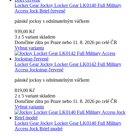
Locker Gear
Jocksy Locker Gear LK0140 Full Military
Access Jock Brief červené
pánské jocksy s odnímatelným váčkem
939,00 Kč
3 z 5 variant skladem
Doručíme zítra po Praze nebo 11. 8. 2026 po celé ČR
Vybrat variantu
Locker Gear
Jocksy Locker Gear LK0142 Full Military
Access Jockstrap červené
pánské jocksy s odnímatelným váčkem
819,00 Kč
2 z 5 variant skladem
Doručíme zítra po Praze nebo 11. 8. 2026 po celé ČR
Vybrat variantu
Locker Gear
Jocksy Locker Gear LK0140 Full Military
Access Jock Brief modré