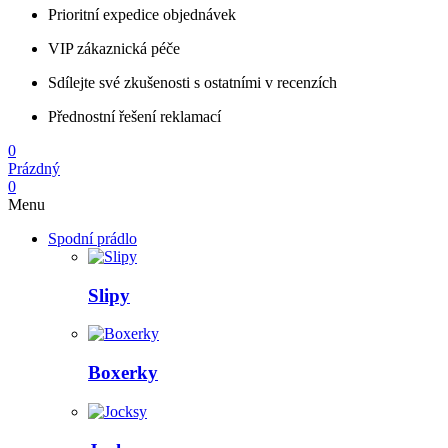
Prioritní expedice objednávek
VIP zákaznická péče
Sdílejte své zkušenosti s ostatními v recenzích
Přednostní řešení reklamací
0
Prázdný
0
Menu
Spodní prádlo
Slipy
Boxerky