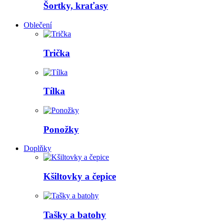
Šortky, kraťasy
Oblečení
Trička
Tílka
Ponožky
Doplňky
Kšiltovky a čepice
Tašky a batohy