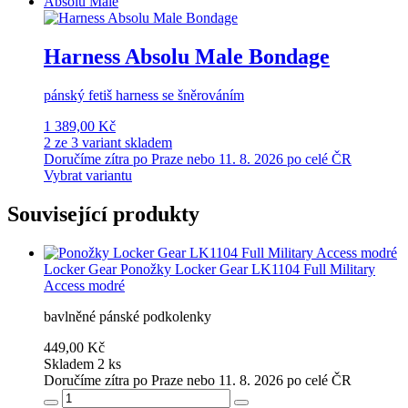
Absolu Male
Harness Absolu Male Bondage
pánský fetiš harness se šněrováním
1 389,00 Kč
2 ze 3 variant skladem
Doručíme zítra po Praze nebo 11. 8. 2026 po celé ČR
Vybrat variantu
Související produkty
Locker Gear
Ponožky Locker Gear LK1104 Full Military
Access modré
bavlněné pánské podkolenky
449,00 Kč
Skladem 2 ks
Doručíme zítra po Praze nebo 11. 8. 2026 po celé ČR