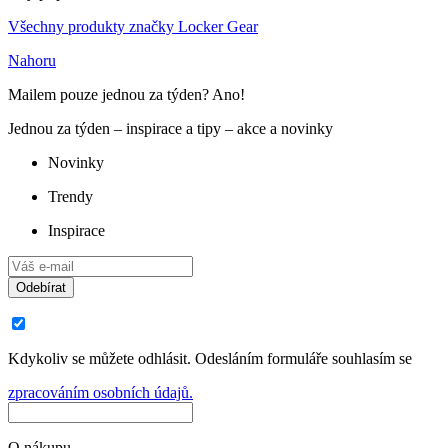
Všechny produkty značky Locker Gear
Nahoru
Mailem pouze jednou za týden? Ano!
Jednou za týden – inspirace a tipy – akce a novinky
Novinky
Trendy
Inspirace
Odebírat
Kdykoliv se můžete odhlásit. Odesláním formuláře souhlasím se
zpracováním osobních údajů.
O nákupu