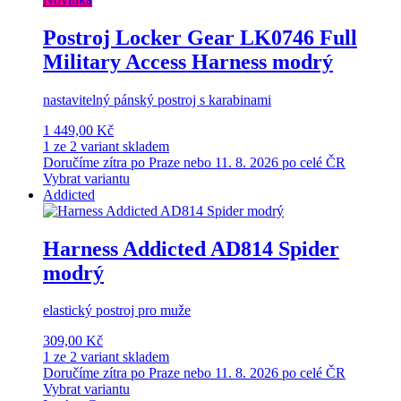
Postroj Locker Gear LK0746 Full
Military Access Harness modrý
nastavitelný pánský postroj s karabinami
1 449,00 Kč
1 ze 2 variant skladem
Doručíme zítra po Praze nebo 11. 8. 2026 po celé ČR
Vybrat variantu
Addicted
Harness Addicted AD814 Spider
modrý
elastický postroj pro muže
309,00 Kč
1 ze 2 variant skladem
Doručíme zítra po Praze nebo 11. 8. 2026 po celé ČR
Vybrat variantu