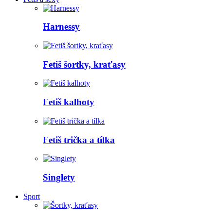
Harnessy
Fetiš šortky, kraťasy
Fetiš kalhoty
Fetiš trička a tílka
Singlety
Sport