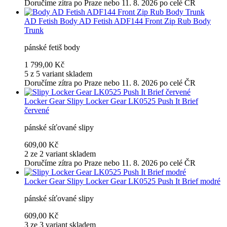
Doručíme zítra po Praze nebo 11. 8. 2026 po celé ČR
AD Fetish
Body AD Fetish ADF144 Front Zip Rub Body
Trunk
pánské fetiš body
1 799,00 Kč
5 z 5 variant skladem
Doručíme zítra po Praze nebo 11. 8. 2026 po celé ČR
Locker Gear
Slipy Locker Gear LK0525 Push It Brief
červené
pánské síťované slipy
609,00 Kč
2 ze 2 variant skladem
Doručíme zítra po Praze nebo 11. 8. 2026 po celé ČR
Locker Gear
Slipy Locker Gear LK0525 Push It Brief modré
pánské síťované slipy
609,00 Kč
3 ze 3 variant skladem