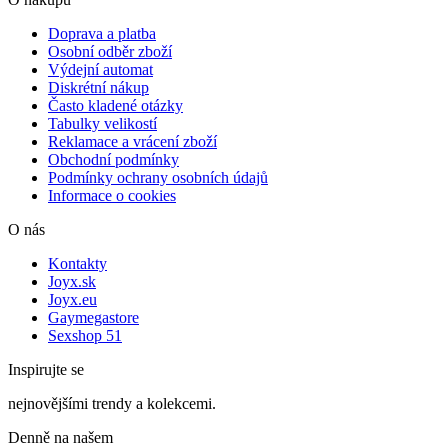
Doprava a platba
Osobní odběr zboží
Výdejní automat
Diskrétní nákup
Často kladené otázky
Tabulky velikostí
Reklamace a vrácení zboží
Obchodní podmínky
Podmínky ochrany osobních údajů
Informace o cookies
O nás
Kontakty
Joyx.sk
Joyx.eu
Gaymegastore
Sexshop 51
Inspirujte se
nejnovějšími trendy a kolekcemi.
Denně na našem