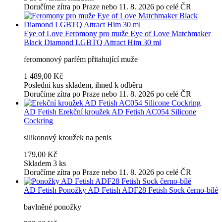
Doručíme zítra po Praze nebo 11. 8. 2026 po celé ČR
Eye of Love
Feromony pro muže Eye of Love Matchmaker
Black Diamond LGBTQ Attract Him 30 ml
feromonový parfém přitahující muže
1 489,00 Kč
Poslední kus skladem, ihned k odběru
Doručíme zítra po Praze nebo 11. 8. 2026 po celé ČR
AD Fetish
Erekční kroužek AD Fetish AC054 Silicone
Cockring
silikonový kroužek na penis
179,00 Kč
Skladem 3 ks
Doručíme zítra po Praze nebo 11. 8. 2026 po celé ČR
AD Fetish
Ponožky AD Fetish ADF28 Fetish Sock černo-bílé
bavlněné ponožky