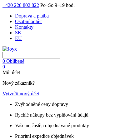
+420 228 802 822
Po–So 9–19 hod.
Doprava a platba
Osobní odběr
Kontakty
SK
EU
0
Oblíbené
0
Můj účet
Nový zákazník?
Vytvořit nový účet
Zvýhodněné ceny dopravy
Rychlé nákupy bez vyplňování údajů
Vaše nejčastěji objednávané produkty
Prioritní expedice objednávek