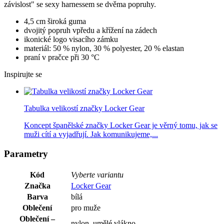
závislost" se sexy harnessem se dvěma popruhy.
4,5 cm široká guma
dvojitý popruh vpředu a křížení na zádech
ikonické logo visacího zámku
materiál: 50 % nylon, 30 % polyester, 20 % elastan
praní v pračce při 30 °C
Inspirujte se
Tabulka velikostí značky Locker Gear
Koncept španělské značky Locker Gear je věrný tomu, jak se
muži cítí a vyjadřují. Jak komunikujeme,...
Parametry
Kód
Vyberte variantu
Značka
Locker Gear
Barva
bílá
Oblečení
pro muže
Oblečení –
nylon, umělé vlákno