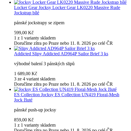
Locker Gear
Jocksy Locker Gear LK0220 Massive Rude
Jockstrap bílé
pánské jockstrapy se zipem
599,00 Kč
1 z 1 varianty skladem
Doručíme zítra po Praze nebo 11. 8. 2026 po celé ČR
Addicted
Slipy Addicted AD964P Sailor Brief 3 ks
výhodné balení 3 pánských slipů
1 689,00 Kč
3 ze 4 variant skladem
Doručíme zítra po Praze nebo 11. 8. 2026 po celé ČR
ES Collection
Jocksy ES Collection UN419 Floral-Mesh
Jock žluté
pánské push-up jocksy
859,00 Kč
1 z 1 varianty skladem
Doručíme zítra po Praze nebo 11. 8. 2026 po celé ČR