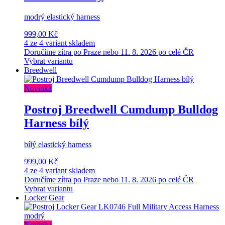
modrý elastický harness
999,00 Kč
4 ze 4 variant skladem
Doručíme zítra po Praze nebo 11. 8. 2026 po celé ČR
Vybrat variantu
Breedwell
Novinka
Postroj Breedwell Cumdump Bulldog
Harness bílý
bílý elastický harness
999,00 Kč
4 ze 4 variant skladem
Doručíme zítra po Praze nebo 11. 8. 2026 po celé ČR
Vybrat variantu
Locker Gear
Novinka