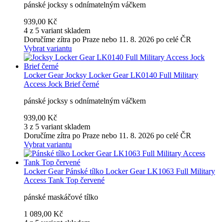
pánské jocksy s odnímatelným váčkem
939,00 Kč
4 z 5 variant skladem
Doručíme zítra po Praze nebo 11. 8. 2026 po celé ČR
Vybrat variantu
Locker Gear
Jocksy Locker Gear LK0140 Full Military
Access Jock Brief černé
pánské jocksy s odnímatelným váčkem
939,00 Kč
3 z 5 variant skladem
Doručíme zítra po Praze nebo 11. 8. 2026 po celé ČR
Vybrat variantu
Locker Gear
Pánské tílko Locker Gear LK1063 Full Military
Access Tank Top červené
pánské maskáčové tílko
1 089,00 Kč