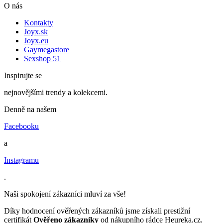
O nás
Kontakty
Joyx.sk
Joyx.eu
Gaymegastore
Sexshop 51
Inspirujte se
nejnovějšími trendy a kolekcemi.
Denně na našem
Facebooku
a
Instagramu
.
Naši spokojení zákazníci mluví za vše!
Díky hodnocení ověřených zákazníků jsme získali prestižní
certifikát
Ověřeno zákazníky
od nákupního rádce Heureka.cz.