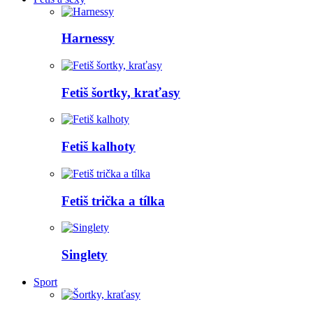
Harnessy
Fetiš šortky, kraťasy
Fetiš kalhoty
Fetiš trička a tílka
Singlety
Sport