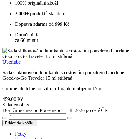
100% originální zboží
2 000+ produktů skladem
Doprava zdarma od 999 Kč
Doručení již
za 60 minut
Überlube
Sada silikonového lubrikantu s cestovním pouzdrem Überlube
Good-to-Go Traveler 15 ml stříbrná
stříbrné plnitelné pouzdro a 1 náplň o objemu 15 ml
459,00 Kč
Skladem 4 ks
Doručíme dnes po Praze nebo 11. 8. 2026 po celé ČR
Přidat do košíku
Fotky