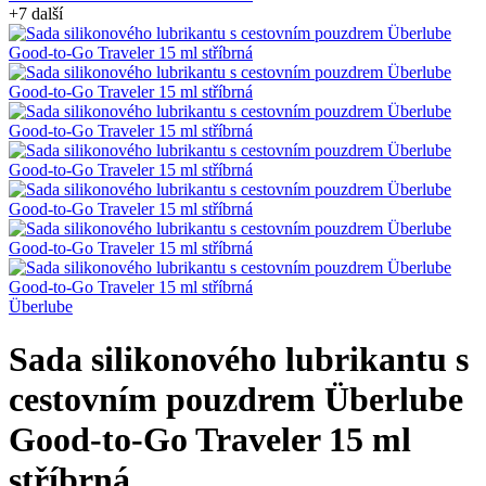
+7 další
Überlube
Sada silikonového lubrikantu s
cestovním pouzdrem Überlube
Good-to-Go Traveler 15 ml
stříbrná