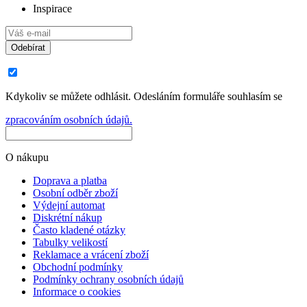
Inspirace
Odebírat
Kdykoliv se můžete odhlásit. Odesláním formuláře souhlasím se
zpracováním osobních údajů.
O nákupu
Doprava a platba
Osobní odběr zboží
Výdejní automat
Diskrétní nákup
Často kladené otázky
Tabulky velikostí
Reklamace a vrácení zboží
Obchodní podmínky
Podmínky ochrany osobních údajů
Informace o cookies