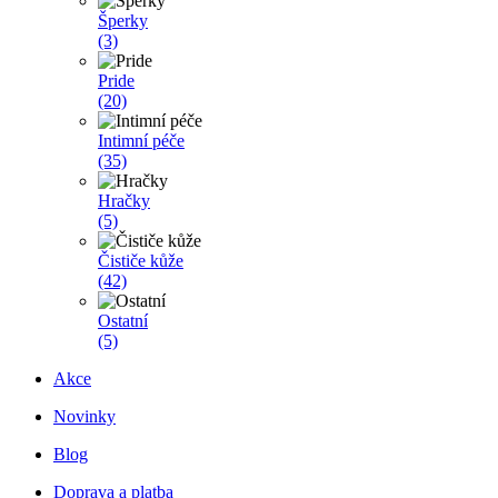
Šperky
(3)
Pride
(20)
Intimní péče
(35)
Hračky
(5)
Čističe kůže
(42)
Ostatní
(5)
Akce
Novinky
Blog
Doprava a platba