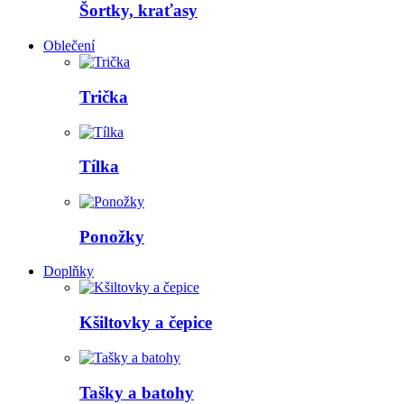
Šortky, kraťasy
Oblečení
Trička
Tílka
Ponožky
Doplňky
Kšiltovky a čepice
Tašky a batohy