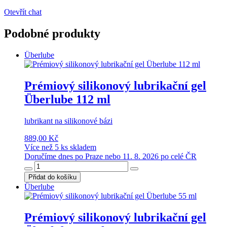
Otevřít chat
Podobné produkty
Überlube
Prémiový silikonový lubrikační gel
Überlube 112 ml
lubrikant na silikonové bázi
889,00 Kč
Více než 5 ks skladem
Doručíme dnes po Praze nebo 11. 8. 2026 po celé ČR
Přidat do košíku
Überlube
Prémiový silikonový lubrikační gel