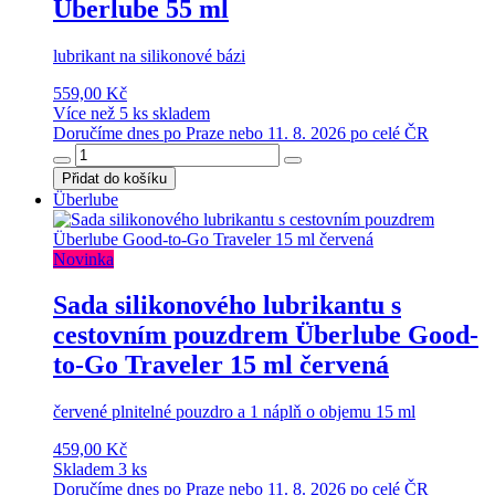
Überlube 55 ml
lubrikant na silikonové bázi
559,00 Kč
Více než 5 ks skladem
Doručíme dnes po Praze nebo 11. 8. 2026 po celé ČR
Přidat do košíku
Überlube
Novinka
Sada silikonového lubrikantu s
cestovním pouzdrem Überlube Good-
to-Go Traveler 15 ml červená
červené plnitelné pouzdro a 1 náplň o objemu 15 ml
459,00 Kč
Skladem 3 ks
Doručíme dnes po Praze nebo 11. 8. 2026 po celé ČR