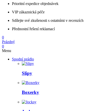
Prioritní expedice objednávek
VIP zákaznická péče
Sdílejte své zkušenosti s ostatními v recenzích
Přednostní řešení reklamací
0
Prázdný
0
Menu
Spodní prádlo
Slipy
Boxerky