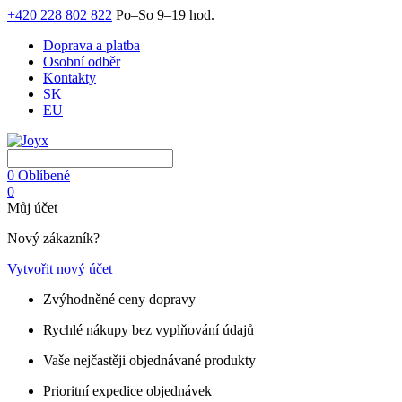
+420 228 802 822
Po–So 9–19 hod.
Doprava a platba
Osobní odběr
Kontakty
SK
EU
0
Oblíbené
0
Můj účet
Nový zákazník?
Vytvořit nový účet
Zvýhodněné ceny dopravy
Rychlé nákupy bez vyplňování údajů
Vaše nejčastěji objednávané produkty
Prioritní expedice objednávek