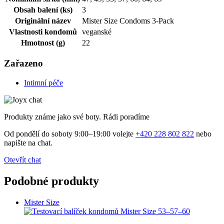
Obsah balení (ks)
3
Originální název
Mister Size Condoms 3-Pack
Vlastnosti kondomů
veganské
Hmotnost (g)
22
Zařazeno
Intimní péče
Produkty známe jako své boty. Rádi poradíme
Od pondělí do soboty 9:00–19:00 volejte
+420 228 802 822
nebo
napište na chat.
Otevřít chat
Podobné produkty
Mister Size