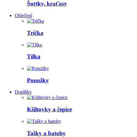
Šortky, kraťasy
Oblečení
Trička
Tílka
Ponožky
Doplňky
Kšiltovky a čepice
Tašky a batohy