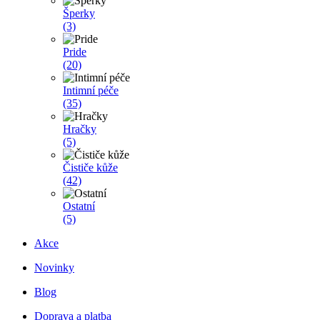
Šperky
(3)
Pride
(20)
Intimní péče
(35)
Hračky
(5)
Čističe kůže
(42)
Ostatní
(5)
Akce
Novinky
Blog
Doprava a platba