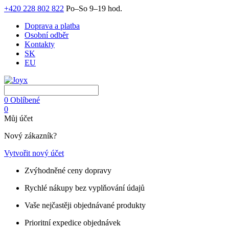
+420 228 802 822
Po–So 9–19 hod.
Doprava a platba
Osobní odběr
Kontakty
SK
EU
0
Oblíbené
0
Můj účet
Nový zákazník?
Vytvořit nový účet
Zvýhodněné ceny dopravy
Rychlé nákupy bez vyplňování údajů
Vaše nejčastěji objednávané produkty
Prioritní expedice objednávek