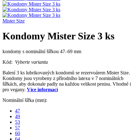
Mister Size
Kondomy Mister Size 3 ks
kondomy s nominální šířkou 47–69 mm
Kód:
Vyberte variantu
Balení 3 ks lubrikovaných kondomů se rezervoárem Mister Size.
Kondomy jsou vyrobeny z přírodního latexu v 7 nominálních
šířkách, aby dokonale padly na každou velikost penisu. Vhodné i
pro vegany.
Více informací
Nominální šířka (mm):
47
49
53
57
60
64