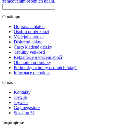
zpracováním osobních údajů.
O nákupu
Doprava a platba
Osobní odběr zboží
Výdejní automat
Diskrétní nákup
Často kladené otázky
Tabulky velikostí
Reklamace a vrácení zboží
Obchodní podmínky
Podmínky ochrany osobních údajů
Informace o cookies
O nás
Kontakty
Joyx.sk
Joyx.eu
Gaymegastore
Sexshop 51
Inspirujte se