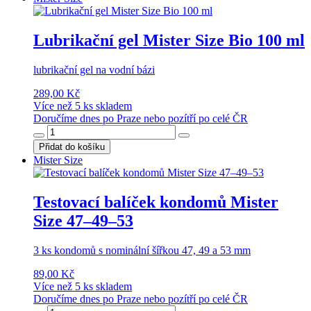
Lubrikační gel Mister Size Bio 100 ml
lubrikační gel na vodní bázi
289,00 Kč
Více než 5 ks skladem
Doručíme dnes po Praze nebo pozítří po celé ČR
Přidat do košíku
Mister Size
Testovací balíček kondomů Mister
Size 47–49–53
3 ks kondomů s nominální šířkou 47, 49 a 53 mm
89,00 Kč
Více než 5 ks skladem
Doručíme dnes po Praze nebo pozítří po celé ČR