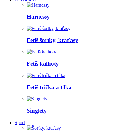
Harnessy
Fetiš šortky, kraťasy
Fetiš kalhoty
Fetiš trička a tílka
Singlety
Sport