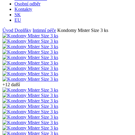
Osobní odběr
Kontakty
SK
EU
Úvod
Doplňky
Intimní péče
Kondomy Mister Size 3 ks
+12 další