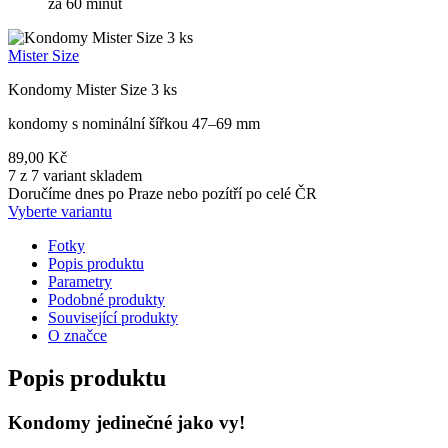
za 60 minut
Mister Size
Kondomy Mister Size 3 ks
kondomy s nominální šířkou 47–69 mm
89,00 Kč
7 z 7 variant skladem
Doručíme dnes po Praze nebo pozítří po celé ČR
Vyberte variantu
Fotky
Popis produktu
Parametry
Podobné produkty
Související produkty
O značce
Popis produktu
Kondomy jedinečné jako vy!