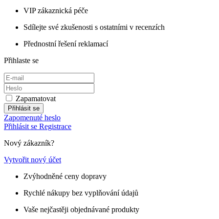
VIP zákaznická péče
Sdílejte své zkušenosti s ostatními v recenzích
Přednostní řešení reklamací
Přihlaste se
Zapamatovat
Přihlásit se
Zapomenuté heslo
Přihlásit se
Registrace
Nový zákazník?
Vytvořit nový účet
Zvýhodněné ceny dopravy
Rychlé nákupy bez vyplňování údajů
Vaše nejčastěji objednávané produkty