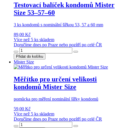
Testovací balíček kondomů Mister
Size 53–57–60
3 ks kondomů s nominální šířkou 53, 57 a 60 mm
89,00 Kč
Více než 5 ks skladem
Doručíme dnes po Praze nebo pozítří po celé ČR
Přidat do košíku
Mister Size
Měřítko pro určení velikosti
kondomů Mister Size
pomůcka pro měření nominální šířky kondomů
59,00 Kč
Více než 5 ks skladem
Doručíme dnes po Praze nebo pozítří po celé ČR