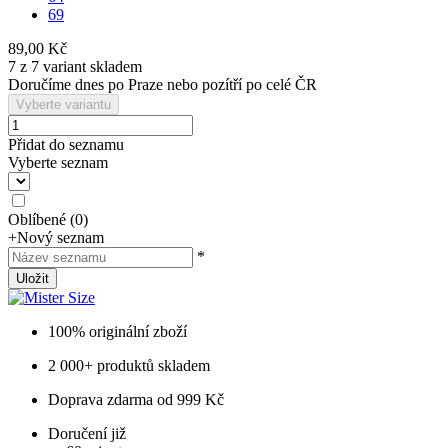
69
89,00 Kč
7 z 7 variant skladem
Doručíme dnes po Praze nebo pozítří po celé ČR
Vyberte variantu
Přidat do seznamu
Vyberte seznam
Oblíbené
(
0
)
+
Nový seznam
*
Uložit
100% originální zboží
2 000+ produktů skladem
Doprava zdarma od 999 Kč
Doručení již