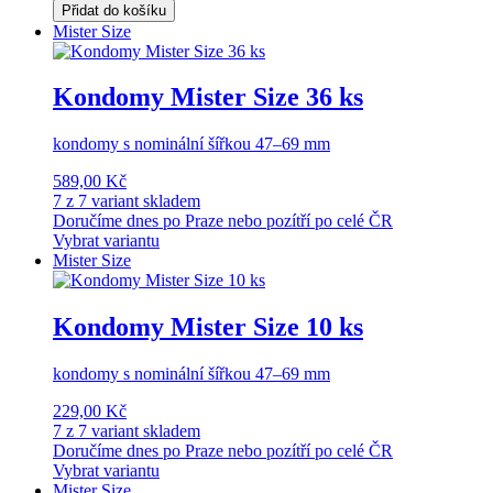
Přidat do košíku
Mister Size
Kondomy Mister Size 36 ks
kondomy s nominální šířkou 47–69 mm
589,00 Kč
7 z 7 variant skladem
Doručíme dnes po Praze nebo pozítří po celé ČR
Vybrat variantu
Mister Size
Kondomy Mister Size 10 ks
kondomy s nominální šířkou 47–69 mm
229,00 Kč
7 z 7 variant skladem
Doručíme dnes po Praze nebo pozítří po celé ČR
Vybrat variantu
Mister Size