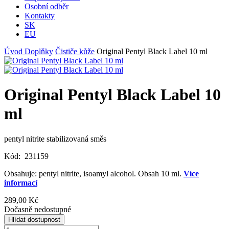
Osobní odběr
Kontakty
SK
EU
Úvod
Doplňky
Čističe kůže
Original Pentyl Black Label 10 ml
Original Pentyl Black Label 10
ml
pentyl nitrite stabilizovaná směs
Kód:
231159
Obsahuje: pentyl nitrite, isoamyl alcohol. Obsah 10 ml.
Více
informací
289,00 Kč
Dočasně nedostupné
Hlídat dostupnost