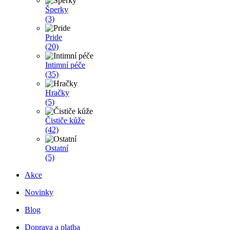
Šperky
(3)
Pride
(20)
Intimní péče
(35)
Hračky
(5)
Čističe kůže
(42)
Ostatní
(5)
Akce
Novinky
Blog
Doprava a platba