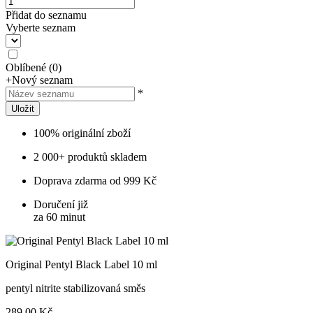
Přidat do seznamu
Vyberte seznam
Oblíbené
(
0
)
+
Nový seznam
*
Uložit
100% originální zboží
2 000+ produktů skladem
Doprava zdarma od 999 Kč
Doručení již
za 60 minut
Original Pentyl Black Label 10 ml
pentyl nitrite stabilizovaná směs
289,00 Kč