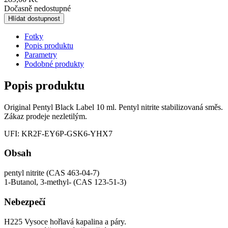
Dočasně nedostupné
Hlídat dostupnost
Fotky
Popis produktu
Parametry
Podobné produkty
Popis produktu
Original Pentyl Black Label 10 ml. Pentyl nitrite stabilizovaná směs.
Zákaz prodeje nezletilým.
UFI: KR2F-EY6P-GSK6-YHX7
Obsah
pentyl nitrite (CAS 463-04-7)
1-Butanol, 3-methyl- (CAS 123-51-3)
Nebezpečí
H225 Vysoce hořlavá kapalina a páry.