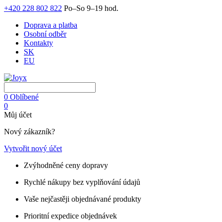
+420 228 802 822
Po–So 9–19 hod.
Doprava a platba
Osobní odběr
Kontakty
SK
EU
0
Oblíbené
0
Můj účet
Nový zákazník?
Vytvořit nový účet
Zvýhodněné ceny dopravy
Rychlé nákupy bez vyplňování údajů
Vaše nejčastěji objednávané produkty
Prioritní expedice objednávek