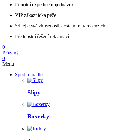
Prioritní expedice objednávek
VIP zákaznická péče
Sdílejte své zkušenosti s ostatními v recenzích
Přednostní řešení reklamací
0
Prázdný
0
Menu
Spodní prádlo
Slipy
Boxerky