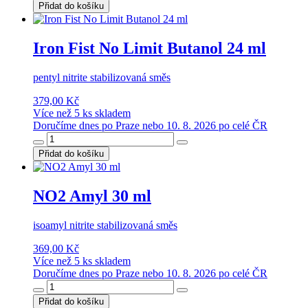
Přidat do košíku
Iron Fist No Limit Butanol 24 ml
pentyl nitrite stabilizovaná směs
379,00 Kč
Více než 5 ks skladem
Doručíme dnes po Praze nebo 10. 8. 2026 po celé ČR
Přidat do košíku
NO2 Amyl 30 ml
isoamyl nitrite stabilizovaná směs
369,00 Kč
Více než 5 ks skladem
Doručíme dnes po Praze nebo 10. 8. 2026 po celé ČR
Přidat do košíku