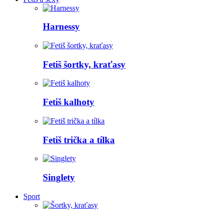
Harnessy
Fetiš šortky, kraťasy
Fetiš kalhoty
Fetiš trička a tílka
Singlety
Sport