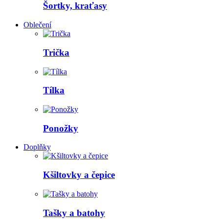
Šortky, kraťasy
Oblečení
Trička
Tílka
Ponožky
Doplňky
Kšiltovky a čepice
Tašky a batohy