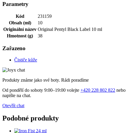
Parametry
Kód
231159
Obsah (ml)
10
Originální název
Original Pentyl Black Label 10 ml
Hmotnost (g)
38
Zařazeno
Čističe kůže
Produkty známe jako své boty. Rádi poradíme
Od pondělí do soboty 9:00–19:00 volejte
+420 228 802 822
nebo
napište na chat.
Otevřít chat
Podobné produkty