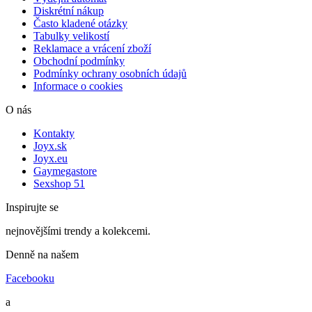
Diskrétní nákup
Často kladené otázky
Tabulky velikostí
Reklamace a vrácení zboží
Obchodní podmínky
Podmínky ochrany osobních údajů
Informace o cookies
O nás
Kontakty
Joyx.sk
Joyx.eu
Gaymegastore
Sexshop 51
Inspirujte se
nejnovějšími trendy a kolekcemi.
Denně na našem
Facebooku
a