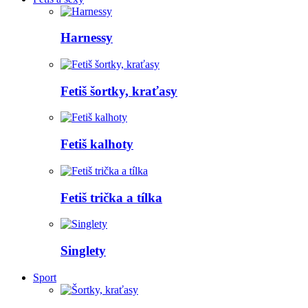
Harnessy
Fetiš šortky, kraťasy
Fetiš kalhoty
Fetiš trička a tílka
Singlety
Sport