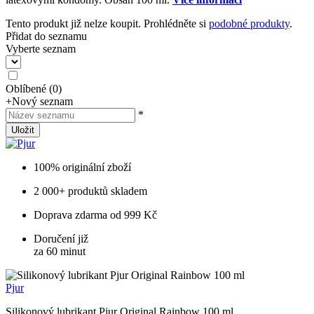
Tento produkt již nelze koupit. Prohlédněte si
podobné produkty
.
Přidat do seznamu
Vyberte seznam
Oblíbené
(
0
)
+
Nový seznam
*
Uložit
100% originální zboží
2 000+ produktů skladem
Doprava zdarma od 999 Kč
Doručení již
za 60 minut
Pjur
Silikonový lubrikant Pjur Original Rainbow 100 ml