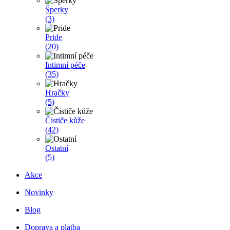
Šperky
(3)
Pride
(20)
Intimní péče
(35)
Hračky
(5)
Čističe kůže
(42)
Ostatní
(5)
Akce
Novinky
Blog
Doprava a platba