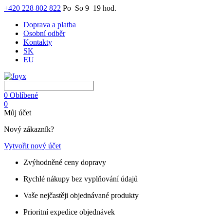
+420 228 802 822
Po–So 9–19 hod.
Doprava a platba
Osobní odběr
Kontakty
SK
EU
0
Oblíbené
0
Můj účet
Nový zákazník?
Vytvořit nový účet
Zvýhodněné ceny dopravy
Rychlé nákupy bez vyplňování údajů
Vaše nejčastěji objednávané produkty
Prioritní expedice objednávek