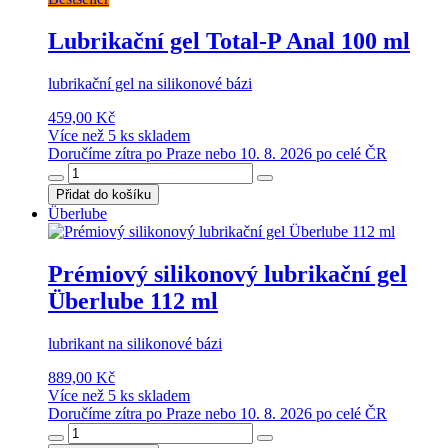
Lubrikační gel Total-P Anal 100 ml
lubrikační gel na silikonové bázi
459,00 Kč
Více než 5 ks skladem
Doručíme zítra po Praze nebo 10. 8. 2026 po celé ČR
Přidat do košíku
Überlube
Prémiový silikonový lubrikační gel
Überlube 112 ml
lubrikant na silikonové bázi
889,00 Kč
Více než 5 ks skladem
Doručíme zítra po Praze nebo 10. 8. 2026 po celé ČR