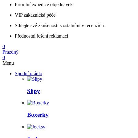
Prioritní expedice objednávek
VIP zákaznická péče
Sdílejte své zkušenosti s ostatními v recenzích
Přednostní řešení reklamací
0
Prázdný
0
Menu
Spodní prádlo
Slipy
Boxerky