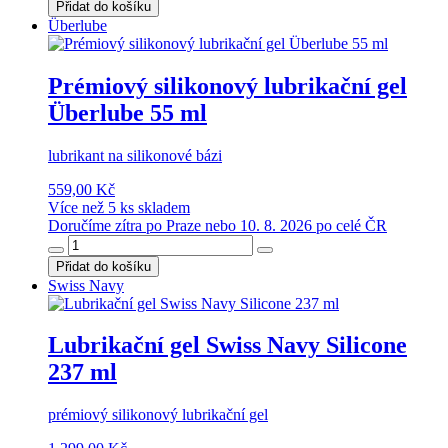
Přidat do košíku
Überlube
Prémiový silikonový lubrikační gel
Überlube 55 ml
lubrikant na silikonové bázi
559,00 Kč
Více než 5 ks skladem
Doručíme zítra po Praze nebo 10. 8. 2026 po celé ČR
Přidat do košíku
Swiss Navy
Lubrikační gel Swiss Navy Silicone
237 ml
prémiový silikonový lubrikační gel