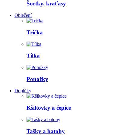
Šortky, kraťasy
Oblečení
Trička
Tílka
Ponožky
Doplňky
Kšiltovky a čepice
Tašky a batohy