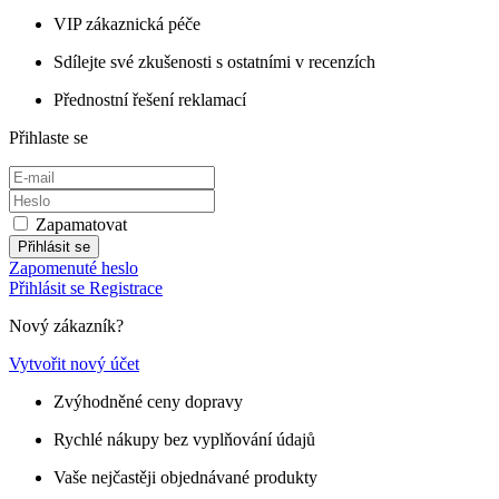
VIP zákaznická péče
Sdílejte své zkušenosti s ostatními v recenzích
Přednostní řešení reklamací
Přihlaste se
Zapamatovat
Přihlásit se
Zapomenuté heslo
Přihlásit se
Registrace
Nový zákazník?
Vytvořit nový účet
Zvýhodněné ceny dopravy
Rychlé nákupy bez vyplňování údajů
Vaše nejčastěji objednávané produkty