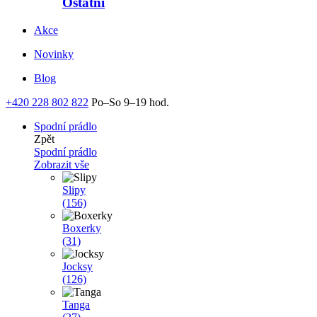
Ostatní
Akce
Novinky
Blog
+420 228 802 822
Po–So 9–19 hod.
Spodní prádlo
Zpět
Spodní prádlo
Zobrazit vše
Slipy
(156)
Boxerky
(31)
Jocksy
(126)
Tanga