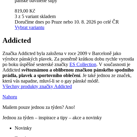
pánské bavlněné slipy
819,00 Kč
3 z 5 variant skladem
Doručíme dnes po Praze nebo 10. 8. 2026 po celé ČR
Vybrat variantu
Addicted
Značka Addicted byla založena v roce 2009 v Barceloně jako
výrobce pánských plavek. Za poměrně krátkou dobu rychle vyrostla
po boku úspěšné sesterské značky
ES Collection
. V současnosti je
Addicted
světoznámou a oblíbenou značkou pánského spodního
prádla, plavek a sportovního oblečení
. Je také jednou ze značek,
která vás napadne, mluví-li se o gay pánské módě.
Všechny produkty značky Addicted
Nahoru
Mailem pouze jednou za týden? Ano!
Jednou za týden – inspirace a tipy – akce a novinky
Novinky