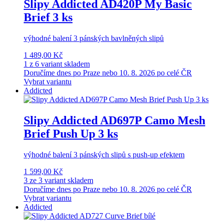
Slipy Addicted AD420P My Basic
Brief 3 ks
výhodné balení 3 pánských bavlněných slipů
1 489,00 Kč
1 z 6 variant skladem
Doručíme dnes po Praze nebo 10. 8. 2026 po celé ČR
Vybrat variantu
Addicted
Slipy Addicted AD697P Camo Mesh
Brief Push Up 3 ks
výhodné balení 3 pánských slipů s push-up efektem
1 599,00 Kč
3 ze 3 variant skladem
Doručíme dnes po Praze nebo 10. 8. 2026 po celé ČR
Vybrat variantu
Addicted