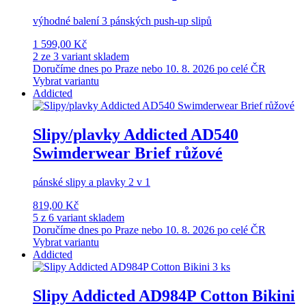
výhodné balení 3 pánských push-up slipů
1 599,00 Kč
2 ze 3 variant skladem
Doručíme dnes po Praze nebo 10. 8. 2026 po celé ČR
Vybrat variantu
Addicted
Slipy/plavky Addicted AD540
Swimderwear Brief růžové
pánské slipy a plavky 2 v 1
819,00 Kč
5 z 6 variant skladem
Doručíme dnes po Praze nebo 10. 8. 2026 po celé ČR
Vybrat variantu
Addicted
Slipy Addicted AD984P Cotton Bikini