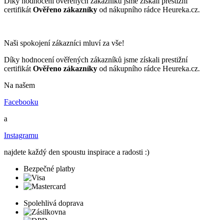
Díky hodnocení ověřených zákazníků jsme získali prestižní
certifikát
Ověřeno zákazníky
od nákupního rádce Heureka.cz.
Naši spokojení zákazníci mluví za vše!
Díky hodnocení ověřených zákazníků jsme získali prestižní
certifikát
Ověřeno zákazníky
od nákupního rádce Heureka.cz.
Na našem
Facebooku
a
Instagramu
najdete každý den spoustu inspirace a radosti :)
Bezpečné platby
Spolehlivá doprava