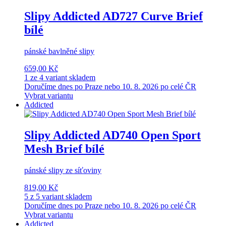
Slipy Addicted AD727 Curve Brief
bílé
pánské bavlněné slipy
659,00 Kč
1 ze 4 variant skladem
Doručíme dnes po Praze nebo 10. 8. 2026 po celé ČR
Vybrat variantu
Addicted
Slipy Addicted AD740 Open Sport
Mesh Brief bílé
pánské slipy ze síťoviny
819,00 Kč
5 z 5 variant skladem
Doručíme dnes po Praze nebo 10. 8. 2026 po celé ČR
Vybrat variantu
Addicted