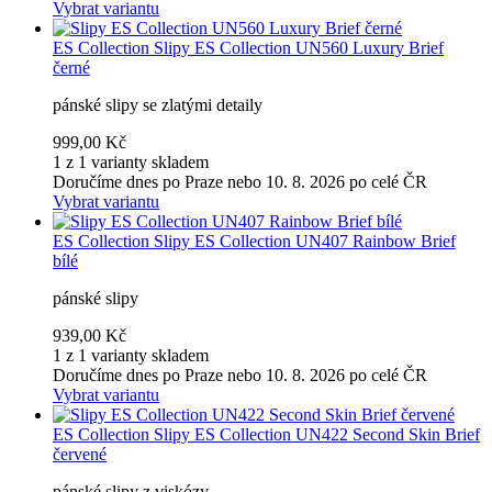
Vybrat variantu
ES Collection
Slipy ES Collection UN560 Luxury Brief
černé
pánské slipy se zlatými detaily
999,00 Kč
1 z 1 varianty skladem
Doručíme dnes po Praze nebo 10. 8. 2026 po celé ČR
Vybrat variantu
ES Collection
Slipy ES Collection UN407 Rainbow Brief
bílé
pánské slipy
939,00 Kč
1 z 1 varianty skladem
Doručíme dnes po Praze nebo 10. 8. 2026 po celé ČR
Vybrat variantu
ES Collection
Slipy ES Collection UN422 Second Skin Brief
červené
pánské slipy z viskózy