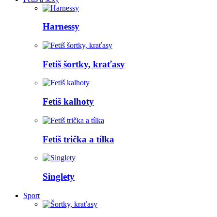
Harnessy
Fetiš šortky, kraťasy
Fetiš kalhoty
Fetiš trička a tílka
Singlety
Sport