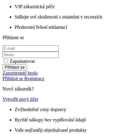
VIP zákaznická péče
Sdílejte své zkušenosti s ostatními v recenzích
Přednostní řešení reklamací
Přihlaste se
Zapamatovat
Přihlásit se
Zapomenuté heslo
Přihlásit se
Registrace
Nový zákazník?
Vytvořit nový účet
Zvýhodněné ceny dopravy
Rychlé nákupy bez vyplňování údajů
Vaše nejčastěji objednávané produkty