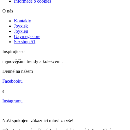
Informace o cookies
O nás
Kontakty
Joyx.sk
Joyx.eu
Gaymegastore
Sexshop 51
Inspirujte se
nejnovějšími trendy a kolekcemi.
Denně na našem
Facebooku
a
Instagramu
.
Naši spokojení zákazníci mluví za vše!