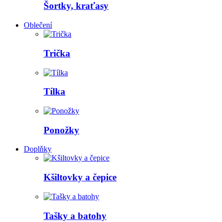
Šortky, kraťasy
Oblečení
Trička
Tílka
Ponožky
Doplňky
Kšiltovky a čepice
Tašky a batohy