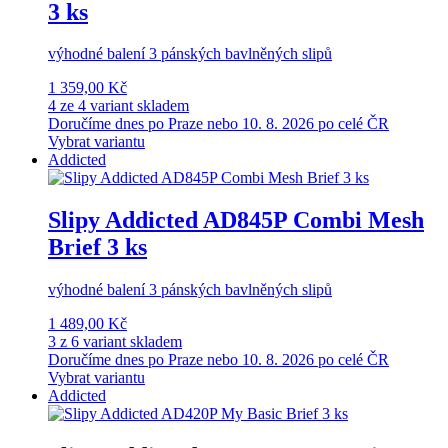
3 ks
výhodné balení 3 pánských bavlněných slipů
1 359,00 Kč
4 ze 4 variant skladem
Doručíme dnes po Praze nebo 10. 8. 2026 po celé ČR
Vybrat variantu
Addicted
Slipy Addicted AD845P Combi Mesh
Brief 3 ks
výhodné balení 3 pánských bavlněných slipů
1 489,00 Kč
3 z 6 variant skladem
Doručíme dnes po Praze nebo 10. 8. 2026 po celé ČR
Vybrat variantu
Addicted