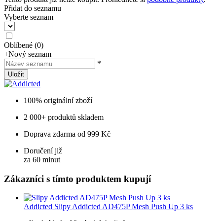
Přidat do seznamu
Vyberte seznam
Oblíbené
(
0
)
+
Nový seznam
*
Uložit
100% originální zboží
2 000+ produktů skladem
Doprava zdarma od 999 Kč
Doručení již
za 60 minut
Zákazníci s tímto produktem kupují
Addicted
Slipy Addicted AD475P Mesh Push Up 3 ks