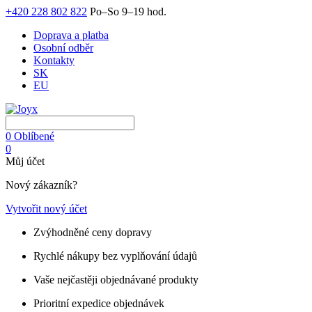
+420 228 802 822
Po–So 9–19 hod.
Doprava a platba
Osobní odběr
Kontakty
SK
EU
0
Oblíbené
0
Můj účet
Nový zákazník?
Vytvořit nový účet
Zvýhodněné ceny dopravy
Rychlé nákupy bez vyplňování údajů
Vaše nejčastěji objednávané produkty
Prioritní expedice objednávek