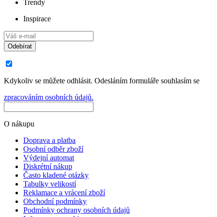
Trendy
Inspirace
Odebírat
Kdykoliv se můžete odhlásit. Odesláním formuláře souhlasím se
zpracováním osobních údajů.
O nákupu
Doprava a platba
Osobní odběr zboží
Výdejní automat
Diskrétní nákup
Často kladené otázky
Tabulky velikostí
Reklamace a vrácení zboží
Obchodní podmínky
Podmínky ochrany osobních údajů