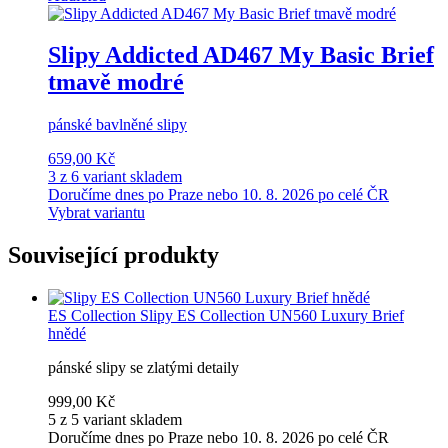
Slipy Addicted AD467 My Basic Brief
tmavě modré
pánské bavlněné slipy
659,00 Kč
3 z 6 variant skladem
Doručíme dnes po Praze nebo 10. 8. 2026 po celé ČR
Vybrat variantu
Související produkty
ES Collection
Slipy ES Collection UN560 Luxury Brief
hnědé
pánské slipy se zlatými detaily
999,00 Kč
5 z 5 variant skladem
Doručíme dnes po Praze nebo 10. 8. 2026 po celé ČR