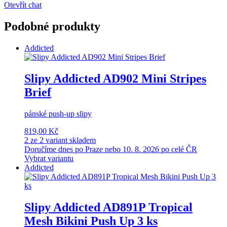
Otevřít chat
Podobné produkty
Addicted
Slipy Addicted AD902 Mini Stripes
Brief
pánské push-up slipy
819,00 Kč
2 ze 2 variant skladem
Doručíme dnes po Praze nebo 10. 8. 2026 po celé ČR
Vybrat variantu
Addicted
Slipy Addicted AD891P Tropical
Mesh Bikini Push Up 3 ks